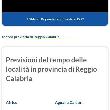
TG Meteo Regionale
-
edizione delle 15:22
Meteo provincia di Reggio Calabria
Previsioni del tempo delle
località in provincia di Reggio
Calabria
Africo
Agnana Calabr...