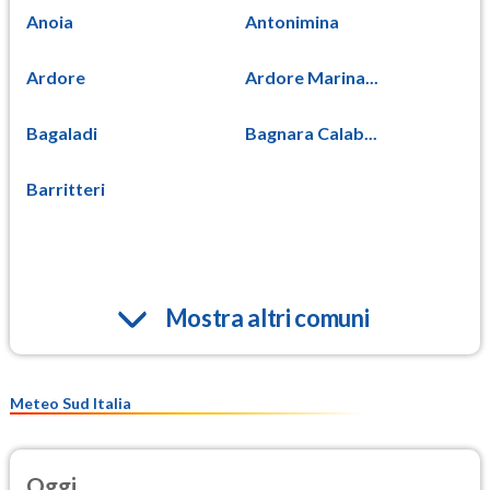
Anoia
Antonimina
Ardore
Ardore Marina...
Bagaladi
Bagnara Calab...
Barritteri
Mostra altri comuni
Meteo Sud Italia
Oggi