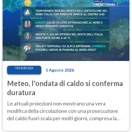
TENDENZA
5 Agosto 2026
Meteo, l'ondata di caldo si conferma
duratura
Le attuali proiezioni non mostrano una vera
modifica della circolazione con una prosecuzione
del caldo fuori scala per molti giorni, compresa la
settimana di Ferragosto