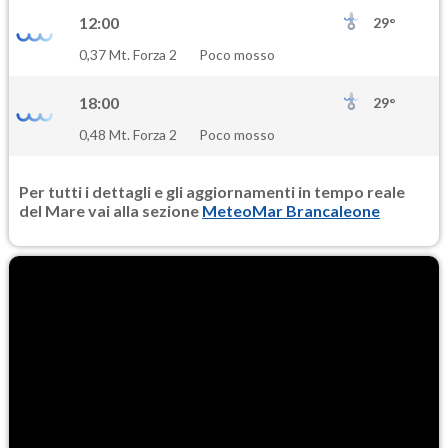
12:00
29°
PM25
0,37 Mt. Forza 2
Poco mosso
9.4
(Materia particolata)
18:00
29°
0,48 Mt. Forza 2
Poco mosso
Per tutti i dettagli e gli aggiornamenti in tempo reale
del Mare vai alla sezione
MeteoMar Brancaleone