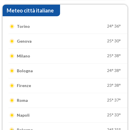
Meteo città italiane
24°
36°
Torino
25°
30°
Genova
25°
38°
Milano
24°
38°
Bologna
23°
38°
Firenze
25°
37°
Roma
25°
33°
Napoli
26°
31°
Palermo