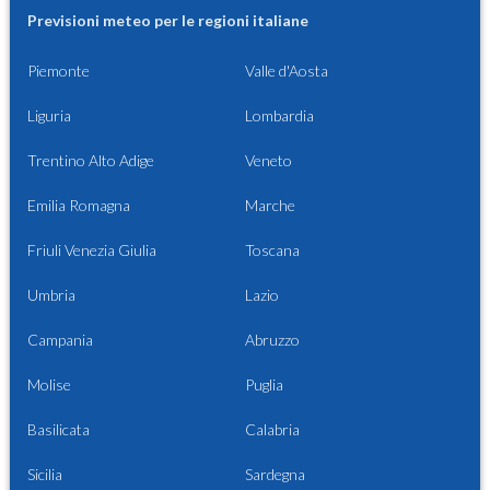
Previsioni meteo per le regioni italiane
Piemonte
Valle d'Aosta
Liguria
Lombardia
Trentino Alto Adige
Veneto
Emilia Romagna
Marche
Friuli Venezia Giulia
Toscana
Umbria
Lazio
Campania
Abruzzo
Molise
Puglia
Basilicata
Calabria
Sicilia
Sardegna