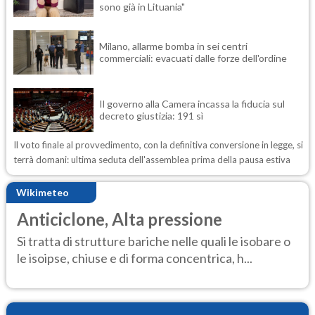
sono già in Lituania"
Milano, allarme bomba in sei centri
commerciali: evacuati dalle forze dell'ordine
Il governo alla Camera incassa la fiducia sul
decreto giustizia: 191 sì
Il voto finale al provvedimento, con la definitiva conversione in legge, si
terrà domani: ultima seduta dell'assemblea prima della pausa estiva
Wikimeteo
Anticiclone, Alta pressione
Si tratta di strutture bariche nelle quali le isobare o
le isoipse, chiuse e di forma concentrica, h...