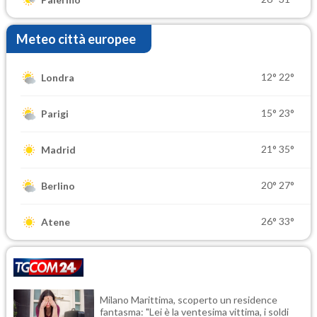
Meteo città europee
12°
22°
Londra
15°
23°
Parigi
21°
35°
Madrid
20°
27°
Berlino
26°
33°
Atene
Milano Marittima, scoperto un residence
fantasma: "Lei è la ventesima vittima, i soldi