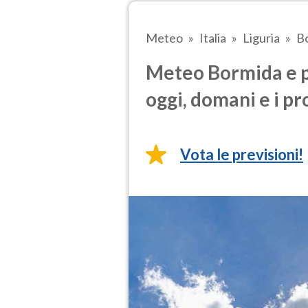
Meteo
Italia
Liguria
B
Meteo Bormida e p
oggi, domani e i pr
Vota le previsioni!