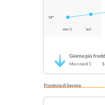
14°
mer 5
ieri
Giorno più fred
Mercoledì 5
1
Provincia di Savona