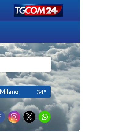
Milano
34°