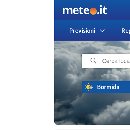
Previsioni
Reg
Bormida