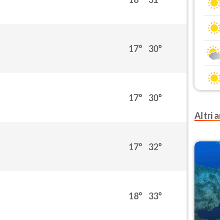
17°
30°
17°
30°
Altri a
17°
32°
18°
33°