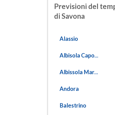
Previsioni del temp
di Savona
Alassio
Albisola Capo...
Albissola Mar...
Andora
Balestrino