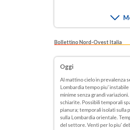
Mo
Bollettino Nord-Ovest Italia
Oggi
Al mattino cielo in prevalenza 
Lombardia tempo piu' instabile e
minime senza grandi variazioni.
schiarite. Possibili temporali sp
pianura; temporali isolati sulla
sulla Lombardia orientale. Tem
del settore. Venti per lo piu' de