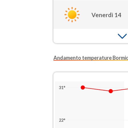
Venerdì 14
Andamento temperature Bormi
31°
22°