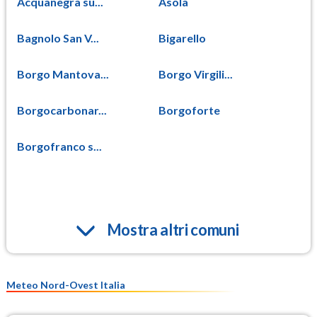
Acquanegra su...
Asola
Bagnolo San V...
Bigarello
Borgo Mantova...
Borgo Virgili...
Borgocarbonar...
Borgoforte
Borgofranco s...
Mostra altri comuni
Meteo Nord-Ovest Italia