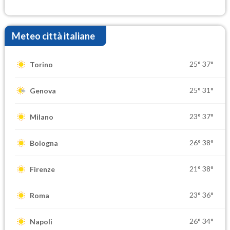
settimana di Ferragosto
Meteo città italiane
25°
37°
Torino
25°
31°
Genova
23°
37°
Milano
26°
38°
Bologna
21°
38°
Firenze
23°
36°
Roma
26°
34°
Napoli