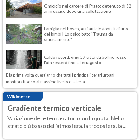
Omicidio nel carcere di Prato: detenuto di 32
anni ucciso dopo una colluttazione
Famiglia nel bosco, atti autolesionisti di uno
dei bimbi | Lo psicologo: "Trauma da
sradicamento"
Caldo record, oggi 27 città da bollino rosso:
l'afa resterà fino a Ferragosto
È la prima volta quest'anno che tutti i principali centri urbani
monitorati sono al massimo livello di allerta
Wikimeteo
Gradiente termico verticale
Variazione delle temperatura con la quota. Nello
strato più basso dell'atmosfera, la troposfera, la ...