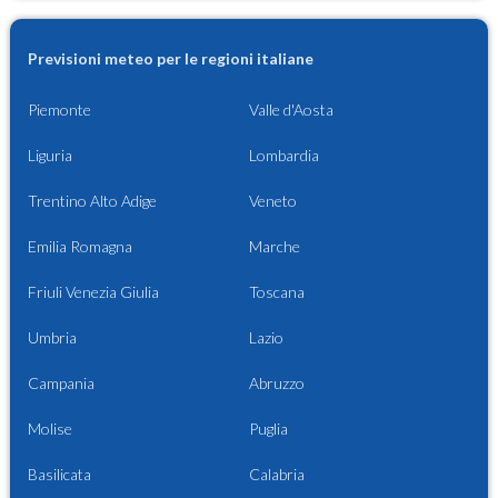
Previsioni meteo per le regioni italiane
Piemonte
Valle d'Aosta
Liguria
Lombardia
Trentino Alto Adige
Veneto
Emilia Romagna
Marche
Friuli Venezia Giulia
Toscana
Umbria
Lazio
Campania
Abruzzo
Molise
Puglia
Basilicata
Calabria