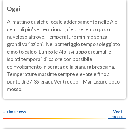
Oggi
Al mattino qualche locale addensamento nelle Alpi
centrali piu' settentrionali, cielo sereno o poco
nuvoloso altrove. Temperature minime senza
grandi variazioni. Nel pomeriggio tempo soleggiato
e molto caldo. Lungo le Alpi sviluppo di cumuli e
isolati temporali di calore con possibile
coinvolgimento in serata della pianura bresciana.
Temperature massime sempre elevate e fino a
punte di 37-39 gradi. Venti deboli. Mar Ligure poco
mosso.
Ultime news
Vedi
tutte