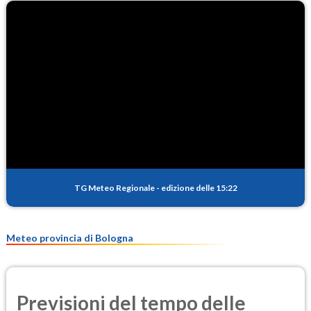
TG Meteo Regionale
-
edizione delle 15:22
Meteo provincia di Bologna
Previsioni del tempo delle