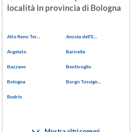
località in provincia di Bologna
Alto Reno Ter...
Anzola dell'E...
Argelato
Baricella
Bazzano
Bentivoglio
Bologna
Borgo Tossign...
Budrio
Mostra altri comuni