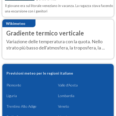
Il giovane era sul litorale veneziano in vacanza. La ragazza stava facendo
una escursione con i genitori
Wikimeteo
Gradiente termico verticale
Variazione delle temperatura con la quota. Nello
strato più basso dell'atmosfera, la troposfera, la ...
Previsioni meteo per le regioni italiane
Piemonte
Valle d'Aosta
Liguria
Lombardia
Trentino Alto Adige
Veneto