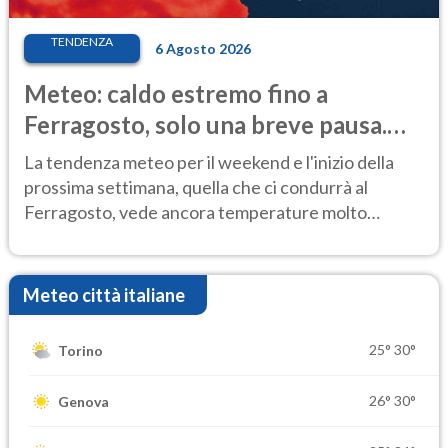
TENDENZA
6 Agosto 2026
Meteo: caldo estremo fino a
Ferragosto, solo una breve pausa.
Ecco dove
La tendenza meteo per il weekend e l'inizio della
prossima settimana, quella che ci condurrà al
Ferragosto, vede ancora temperature molto
elevate
Meteo città italiane
25°
30°
Torino
26°
30°
Genova