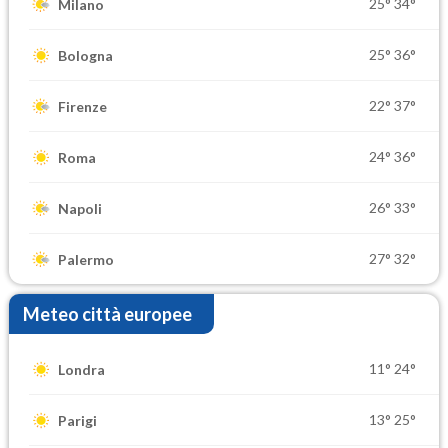
25°
34°
Milano
25°
36°
Bologna
22°
37°
Firenze
24°
36°
Roma
26°
33°
Napoli
27°
32°
Palermo
Meteo città europee
11°
24°
Londra
13°
25°
Parigi