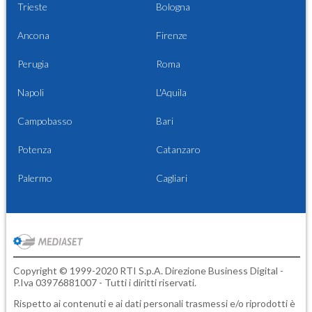
Trieste
Bologna
Ancona
Firenze
Perugia
Roma
Napoli
L'Aquila
Campobasso
Bari
Potenza
Catanzaro
Palermo
Cagliari
Copyright © 1999-2020 RTI S.p.A. Direzione Business Digital -
P.Iva 03976881007 - Tutti i diritti riservati.
Rispetto ai contenuti e ai dati personali trasmessi e/o riprodotti è