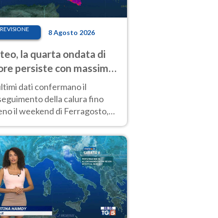
REVISIONE
8 Agosto 2026
eo, la quarta ondata di
ore persiste con massime
pre molto elevate
ultimi dati confermano il
eguimento della calura fino
eno il weekend di Ferragosto,
 tendenza a una nuova
nsificazione prossima
timana