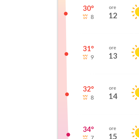
30
°
ore
12
8
31
°
ore
13
9
32
°
ore
14
8
34
°
ore
15
7