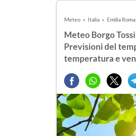
Meteo
Italia
Emilia Rom
Meteo Borgo Tossig
Previsioni del temp
temperatura e ven