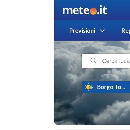
Previsioni
Reg
Borgo To...