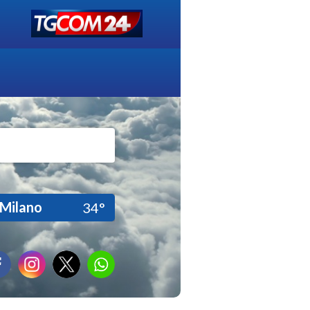
Milano
34°