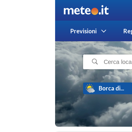
Previsioni
Reg
Borca di...