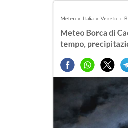
Meteo
Italia
Veneto
B
Meteo Borca di Cad
tempo, precipitazi