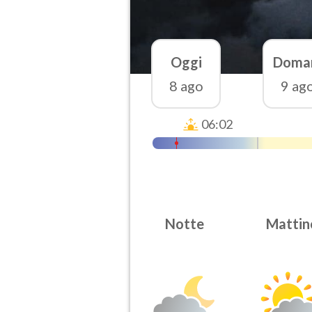
Oggi
Doma
8 ago
9 ag
06:02
Notte
Mattin