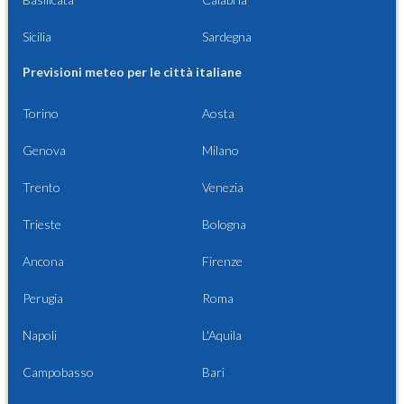
Sicilia
Sardegna
Previsioni meteo per le città italiane
Torino
Aosta
Genova
Milano
Trento
Venezia
Trieste
Bologna
Ancona
Firenze
Perugia
Roma
Napoli
L'Aquila
Campobasso
Bari