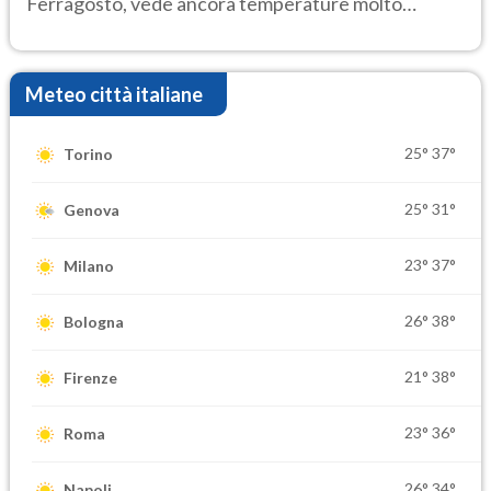
Ferragosto, vede ancora temperature molto
elevate
Meteo città italiane
25°
37°
Torino
25°
31°
Genova
23°
37°
Milano
26°
38°
Bologna
21°
38°
Firenze
23°
36°
Roma
26°
34°
Napoli