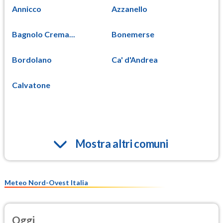
Annicco
Azzanello
Bagnolo Crema...
Bonemerse
Bordolano
Ca' d'Andrea
Calvatone
Mostra altri comuni
Meteo Nord-Ovest Italia
Oggi