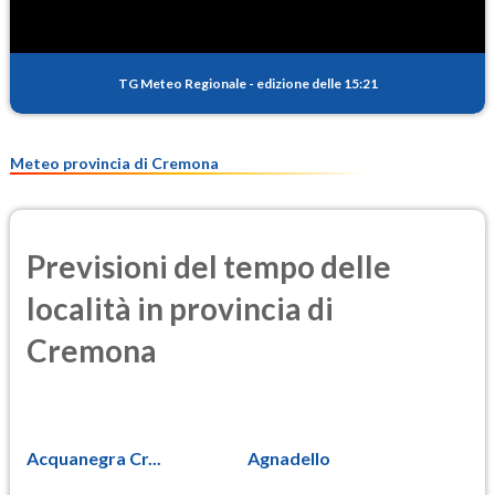
PM10
20.0
(Materia particolata)
TG Meteo Regionale
-
edizione delle 15:21
PM25
11.3
(Materia particolata)
Meteo provincia di Cremona
Previsioni del tempo delle
località in provincia di
Cremona
Acquanegra Cr...
Agnadello