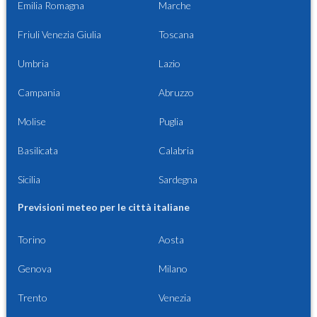
Emilia Romagna
Marche
Friuli Venezia Giulia
Toscana
Umbria
Lazio
Campania
Abruzzo
Molise
Puglia
Basilicata
Calabria
Sicilia
Sardegna
Previsioni meteo per le città italiane
Torino
Aosta
Genova
Milano
Trento
Venezia