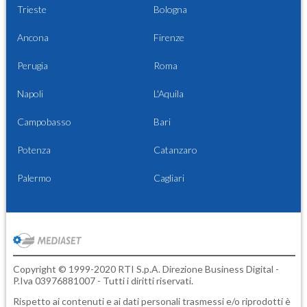
Trieste
Bologna
Ancona
Firenze
Perugia
Roma
Napoli
L'Aquila
Campobasso
Bari
Potenza
Catanzaro
Palermo
Cagliari
Copyright © 1999-2020 RTI S.p.A. Direzione Business Digital -
P.Iva 03976881007 - Tutti i diritti riservati.
Rispetto ai contenuti e ai dati personali trasmessi e/o riprodotti è