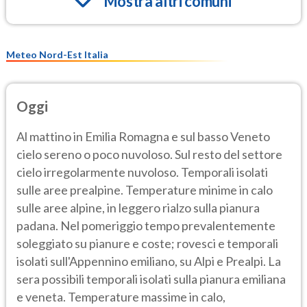
Mostra altri comuni
Meteo Nord-Est Italia
Oggi
Al mattino in Emilia Romagna e sul basso Veneto
cielo sereno o poco nuvoloso. Sul resto del settore
cielo irregolarmente nuvoloso. Temporali isolati
sulle aree prealpine. Temperature minime in calo
sulle aree alpine, in leggero rialzo sulla pianura
padana. Nel pomeriggio tempo prevalentemente
soleggiato su pianure e coste; rovesci e temporali
isolati sull'Appennino emiliano, su Alpi e Prealpi. La
sera possibili temporali isolati sulla pianura emiliana
e veneta. Temperature massime in calo,