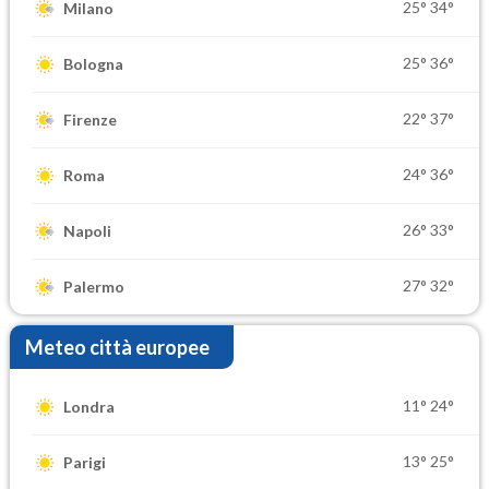
25°
34°
Milano
25°
36°
Bologna
22°
37°
Firenze
24°
36°
Roma
26°
33°
Napoli
27°
32°
Palermo
Meteo città europee
11°
24°
Londra
13°
25°
Parigi