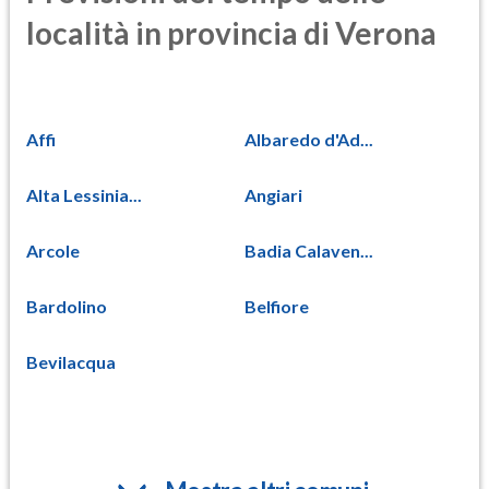
località in provincia di Verona
Affi
Albaredo d'Ad...
Alta Lessinia...
Angiari
Arcole
Badia Calaven...
Bardolino
Belfiore
Bevilacqua