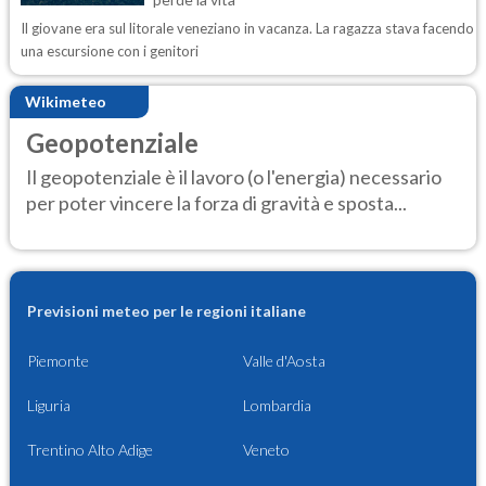
Il giovane era sul litorale veneziano in vacanza. La ragazza stava facendo
una escursione con i genitori
Wikimeteo
Geopotenziale
Il geopotenziale è il lavoro (o l'energia) necessario
per poter vincere la forza di gravità e sposta...
Previsioni meteo per le regioni italiane
Piemonte
Valle d'Aosta
Liguria
Lombardia
Trentino Alto Adige
Veneto