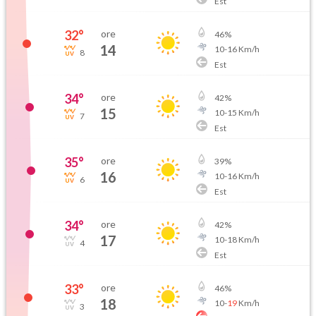
Est
32
°
ore
46
%
14
10
-
16
Km/h
8
Est
34
°
ore
42
%
15
10
-
15
Km/h
7
Est
35
°
ore
39
%
16
10
-
16
Km/h
6
Est
34
°
ore
42
%
17
10
-
18
Km/h
4
Est
33
°
ore
46
%
18
10
-
19
Km/h
3