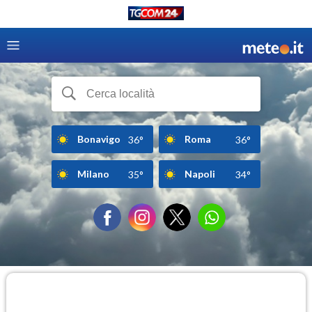
Bonavigo
Roma
36°
36°
Milano
Napoli
35°
34°