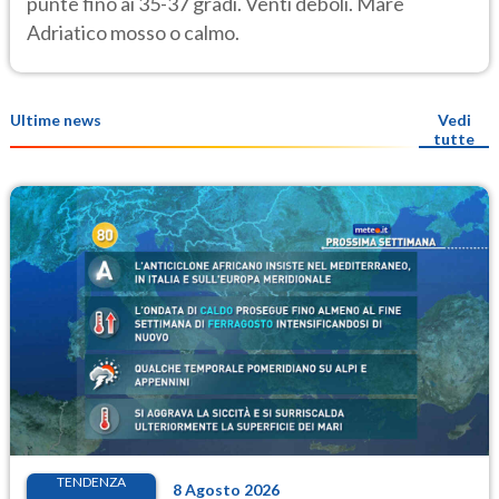
punte fino ai 35-37 gradi. Venti deboli. Mare
Adriatico mosso o calmo.
Ultime news
Vedi
tutte
TENDENZA
8 Agosto 2026