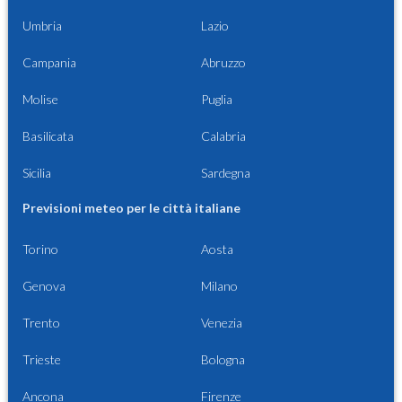
Umbria
Lazio
Campania
Abruzzo
Molise
Puglia
Basilicata
Calabria
Sicilia
Sardegna
Previsioni meteo per le città italiane
Torino
Aosta
Genova
Milano
Trento
Venezia
Trieste
Bologna
Ancona
Firenze