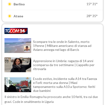
15°
31°
Berlino
28°
35°
Atene
Scompare tra le onde in Salento, morto
19enne | Militare americano di stanza ad
Aviano annega nel lago di Barcis
Apprensione in Umbria: ragazza di 14 anni
scomparsa da tre settimane | L'appello per
ritrovarla
Esodo estivo, incidente sulla A14 tra Faenza
e Forlì: morta una donna | Maxi
tamponamento sulla A10 a Spotorno: feriti
due bambini
Il sinistro in Emilia-Romagna ha provocato anche 10 feriti, tra cui due
gravi. Code in smaltimento in Liguria