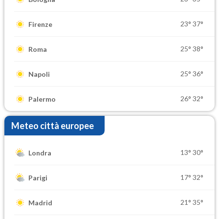
23°
37°
Firenze
25°
38°
Roma
25°
36°
Napoli
26°
32°
Palermo
Meteo città europee
13°
30°
Londra
17°
32°
Parigi
21°
35°
Madrid