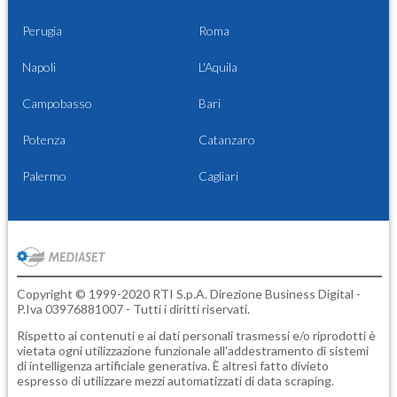
Perugia
Roma
Napoli
L'Aquila
Campobasso
Bari
Potenza
Catanzaro
Palermo
Cagliari
Copyright © 1999-2020 RTI S.p.A. Direzione Business Digital -
P.Iva 03976881007 - Tutti i diritti riservati.
Rispetto ai contenuti e ai dati personali trasmessi e/o riprodotti è
vietata ogni utilizzazione funzionale all'addestramento di sistemi
di intelligenza artificiale generativa. È altresì fatto divieto
espresso di utilizzare mezzi automatizzati di data scraping.