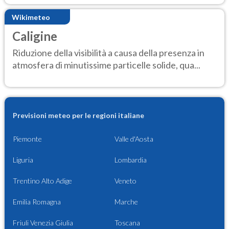
Wikimeteo
Caligine
Riduzione della visibilità a causa della presenza in
atmosfera di minutissime particelle solide, qua...
Previsioni meteo per le regioni italiane
Piemonte
Valle d'Aosta
Liguria
Lombardia
Trentino Alto Adige
Veneto
Emilia Romagna
Marche
Friuli Venezia Giulia
Toscana