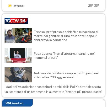
28°
35°
Atene
Treviso, prof preso a schiaffi e minacciato di
morte dai genitori di uno studente: dopo 9
anni arriva la condanna
Papa Leone: "Non disperare, neanche nei
momenti di buio"
Automobilisti italiani sempre più litigiosi: nel
2025 oltre 200 aggressioni
I dati dell'Associazione sostenitori e amici della Polizia stradale scatta
un'istantanea di un fenomeno in aumento e "sempre più preoccupante"
Wikimeteo