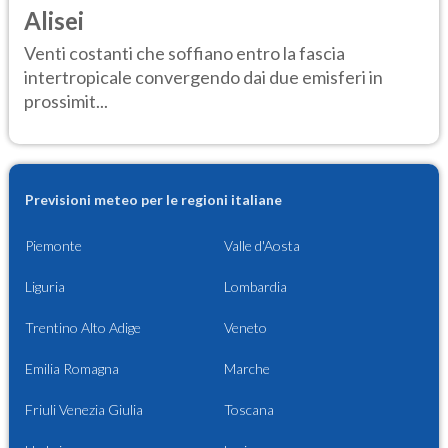
Alisei
Venti costanti che soffiano entro la fascia
intertropicale convergendo dai due emisferi in
prossimit...
Previsioni meteo per le regioni italiane
Piemonte
Valle d'Aosta
Liguria
Lombardia
Trentino Alto Adige
Veneto
Emilia Romagna
Marche
Friuli Venezia Giulia
Toscana