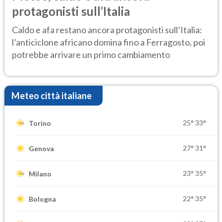
protagonisti sull’Italia
Caldo e afa restano ancora protagonisti sull’Italia:
l’anticiclone africano domina fino a Ferragosto, poi
potrebbe arrivare un primo cambiamento
Meteo città italiane
25°
33°
Torino
27°
31°
Genova
23°
35°
Milano
22°
35°
Bologna