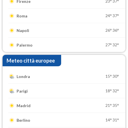
23°
37°
Firenze
24°
37°
Roma
26°
36°
Napoli
27°
32°
Palermo
Meteo città europee
15°
30°
Londra
18°
32°
Parigi
21°
35°
Madrid
14°
31°
Berlino