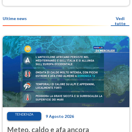
Ultime news
Vedi
tutte
TENDENZA
9 Agosto 2026
Meteo, caldo e afa ancora