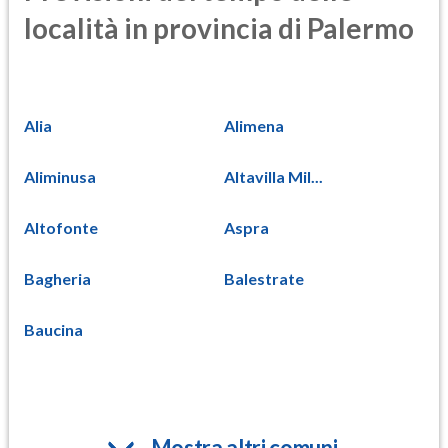
località in provincia di Palermo
Alia
Alimena
Aliminusa
Altavilla Mil...
Altofonte
Aspra
Bagheria
Balestrate
Baucina
Mostra altri comuni