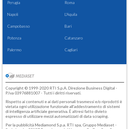
Perugia
Roma
Napoli
L'Aquila
Campobasso
Bari
Potenza
Catanzaro
Palermo
Cagliari
Copyright © 1999-2020 RTI S.p.A. Direzione Business Digital -
P.Iva 03976881007 - Tutti i diritti riservati.
Rispetto ai contenuti e ai dati personali trasmessi e/o riprodotti è
vietata ogni utilizzazione funzionale all'addestramento di sistemi
di intelligenza artificiale generativa. È altresì fatto divieto
espresso di utilizzare mezzi automatizzati di data scraping.
Per la pubblicità
Mediamond S.p.a.
RTI spa, Gruppo Mediaset -