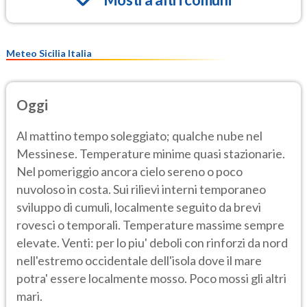
Meteo Sicilia Italia
Oggi
Al mattino tempo soleggiato; qualche nube nel
Messinese. Temperature minime quasi stazionarie.
Nel pomeriggio ancora cielo sereno o poco
nuvoloso in costa. Sui rilievi interni temporaneo
sviluppo di cumuli, localmente seguito da brevi
rovesci o temporali. Temperature massime sempre
elevate. Venti: per lo piu' deboli con rinforzi da nord
nell'estremo occidentale dell'isola dove il mare
potra' essere localmente mosso. Poco mossi gli altri
mari.