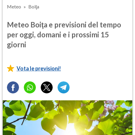
Meteo
Boiţa
Meteo Boiţa e previsioni del tempo
per oggi, domani e i prossimi 15
giorni
Vota le previsioni!