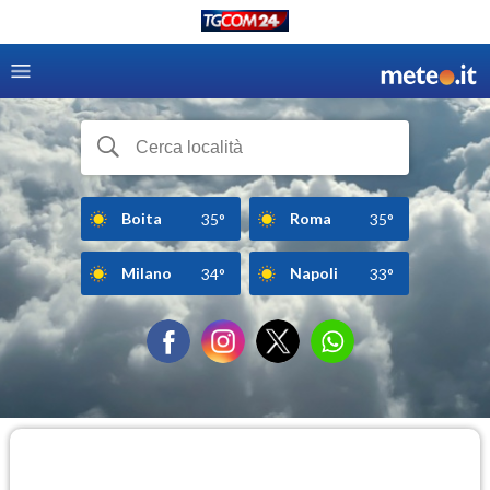
Boita
Roma
35°
35°
Milano
Napoli
34°
33°