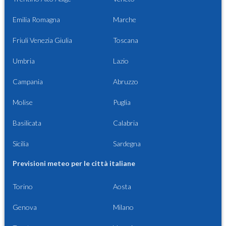
Emilia Romagna
Marche
Friuli Venezia Giulia
Toscana
Umbria
Lazio
Campania
Abruzzo
Molise
Puglia
Basilicata
Calabria
Sicilia
Sardegna
Previsioni meteo per le città italiane
Torino
Aosta
Genova
Milano