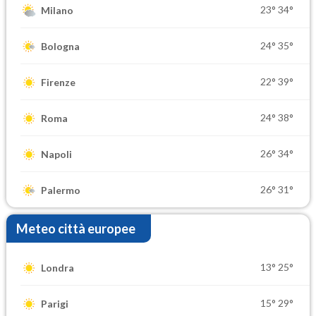
23°
34°
Milano
24°
35°
Bologna
22°
39°
Firenze
24°
38°
Roma
26°
34°
Napoli
26°
31°
Palermo
Meteo città europee
13°
25°
Londra
15°
29°
Parigi