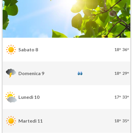
Sabato 8
18°
36°
Domenica 9
18°
29°
Lunedì 10
17°
33°
Martedì 11
18°
35°