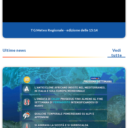
TG Meteo Regionale
-
edizione delle 15:14
Ultime news
Vedi
tutte