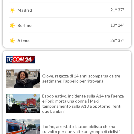
21°
37°
Madrid
13°
24°
Berlino
26°
37°
Atene
Giove, ragazza di 14 anni scomparsa da tre
settimane: l'appello per ritrovarla
Esodo estivo, incidente sulla A14 tra Faenza
e Forlì: morta una donna | Maxi
tamponamento sulla A10 a Spotorno: feriti
due bambini
Torino, arrestato l'automobilista che ha
travolto per due volte un gruppo di ciclisti