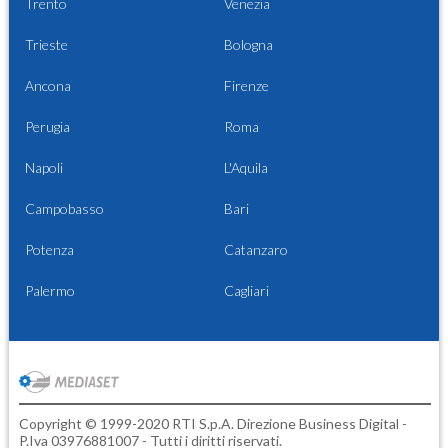
Trento
Venezia
Trieste
Bologna
Ancona
Firenze
Perugia
Roma
Napoli
L'Aquila
Campobasso
Bari
Potenza
Catanzaro
Palermo
Cagliari
Copyright © 1999-2020 RTI S.p.A. Direzione Business Digital -
P.Iva 03976881007 - Tutti i diritti riservati.