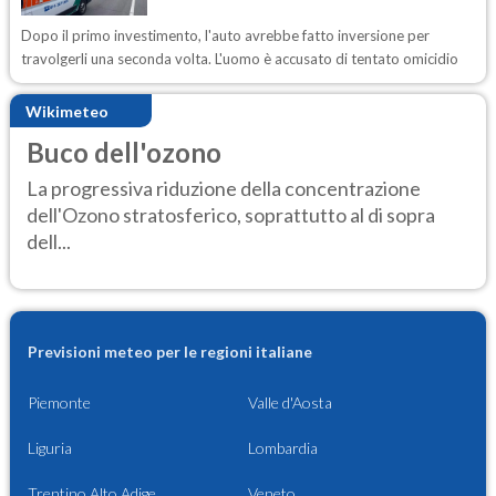
Dopo il primo investimento, l'auto avrebbe fatto inversione per
travolgerli una seconda volta. L'uomo è accusato di tentato omicidio
Wikimeteo
Buco dell'ozono
La progressiva riduzione della concentrazione
dell'Ozono stratosferico, soprattutto al di sopra
dell...
Previsioni meteo per le regioni italiane
Piemonte
Valle d'Aosta
Liguria
Lombardia
Trentino Alto Adige
Veneto