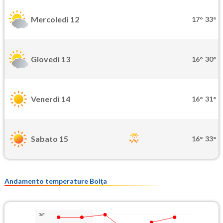
Mercoledì 12
17°
33°
Giovedì 13
16°
30°
Venerdì 14
16°
31°
Sabato 15
16°
33°
Andamento temperature Boiţa
36°