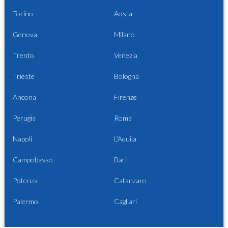
Torino
Aosta
Genova
Milano
Trento
Venezia
Trieste
Bologna
Ancona
Firenze
Perugia
Roma
Napoli
L'Aquila
Campobasso
Bari
Potenza
Catanzaro
Palermo
Cagliari