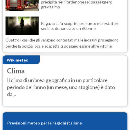
precipita nel Pordenonese: passeggero
gravissimo
Ragazzina fa scoprire presunto molestatore
seriale: denunciato un 60enne
Quattro i casi che gli vengono contestati ma le indagini proseguono
perché la polizia locale sospetta ci possano essere altre vittime
Wikimeteo
Clima
Il clima di un'area geografica in un particolare
periodo dell'anno (un mese, una stagione) è dato
da...
Previsioni meteo per le regioni italiane