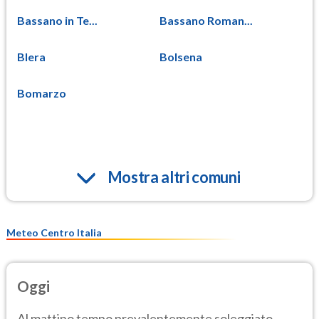
Bassano in Te...
Bassano Roman...
Blera
Bolsena
Bomarzo
Mostra altri comuni
Meteo Centro Italia
Oggi
Al mattino tempo prevalentemente soleggiato.