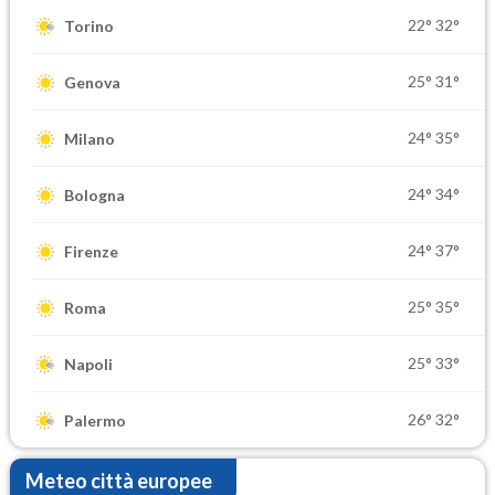
22°
32°
Torino
25°
31°
Genova
24°
35°
Milano
24°
34°
Bologna
24°
37°
Firenze
25°
35°
Roma
25°
33°
Napoli
26°
32°
Palermo
Meteo città europee