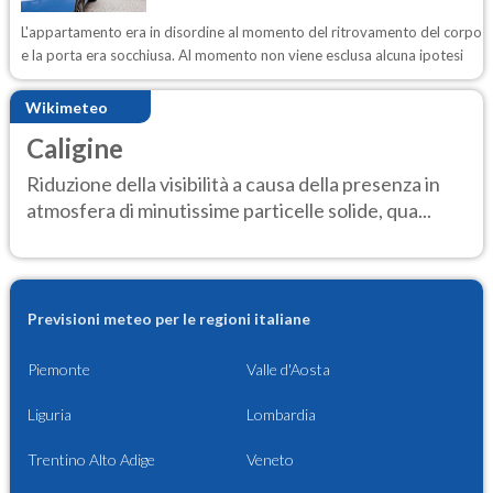
L'appartamento era in disordine al momento del ritrovamento del corpo
e la porta era socchiusa. Al momento non viene esclusa alcuna ipotesi
Wikimeteo
Caligine
Riduzione della visibilità a causa della presenza in
atmosfera di minutissime particelle solide, qua...
Previsioni meteo per le regioni italiane
Piemonte
Valle d'Aosta
Liguria
Lombardia
Trentino Alto Adige
Veneto