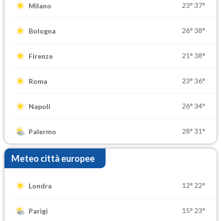
23°
37°
Milano
26°
38°
Bologna
21°
38°
Firenze
23°
36°
Roma
26°
34°
Napoli
28°
31°
Palermo
Meteo città europee
12°
22°
Londra
15°
23°
Parigi