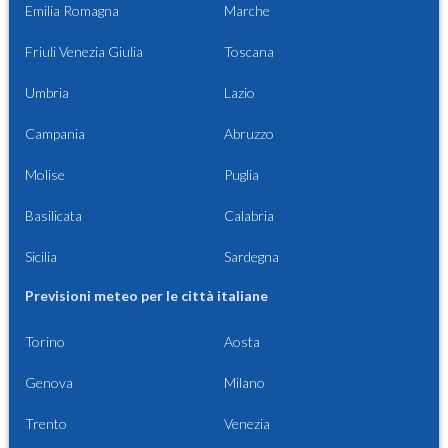
Emilia Romagna
Marche
Friuli Venezia Giulia
Toscana
Umbria
Lazio
Campania
Abruzzo
Molise
Puglia
Basilicata
Calabria
Sicilia
Sardegna
Previsioni meteo per le città italiane
Torino
Aosta
Genova
Milano
Trento
Venezia