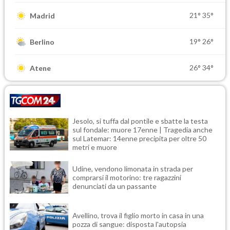
21°
35°
Madrid
19°
26°
Berlino
26°
34°
Atene
Jesolo, si tuffa dal pontile e sbatte la testa
sul fondale: muore 17enne | Tragedia anche
sul Latemar: 14enne precipita per oltre 50
metri e muore
Udine, vendono limonata in strada per
comprarsi il motorino: tre ragazzini
denunciati da un passante
Avellino, trova il figlio morto in casa in una
pozza di sangue: disposta l'autopsia