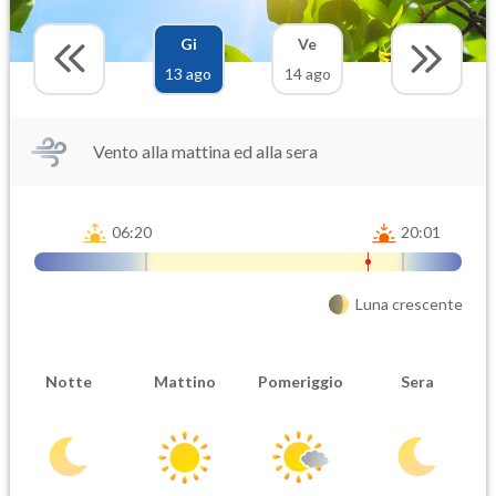
Gi
Ve
13 ago
14 ago
Vento alla mattina ed alla sera
06:20
20:01
Luna crescente
Notte
Mattino
Pomeriggio
Sera