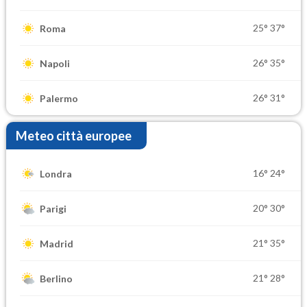
25°
37°
Roma
26°
35°
Napoli
26°
31°
Palermo
Meteo città europee
16°
24°
Londra
20°
30°
Parigi
21°
35°
Madrid
21°
28°
Berlino