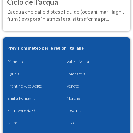
Ciclo dell'acqua
L'acqua che dalle distese liquide (oceani, mari, laghi,
fiumi) evapora in atmosfera, si trasforma pr...
Previsioni meteo per le regioni italiane
Piemonte
Valle d'Aosta
Liguria
Lombardia
Trentino Alto Adige
Veneto
Emilia Romagna
Marche
Friuli Venezia Giulia
Toscana
Umbria
Lazio