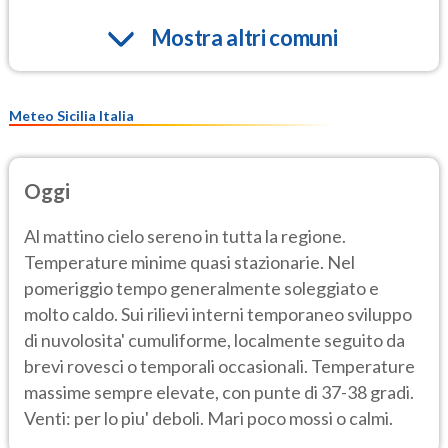
Mostra altri comuni
Meteo Sicilia Italia
Oggi
Al mattino cielo sereno in tutta la regione.
Temperature minime quasi stazionarie. Nel
pomeriggio tempo generalmente soleggiato e
molto caldo. Sui rilievi interni temporaneo sviluppo
di nuvolosita' cumuliforme, localmente seguito da
brevi rovesci o temporali occasionali. Temperature
massime sempre elevate, con punte di 37-38 gradi.
Venti: per lo piu' deboli. Mari poco mossi o calmi.