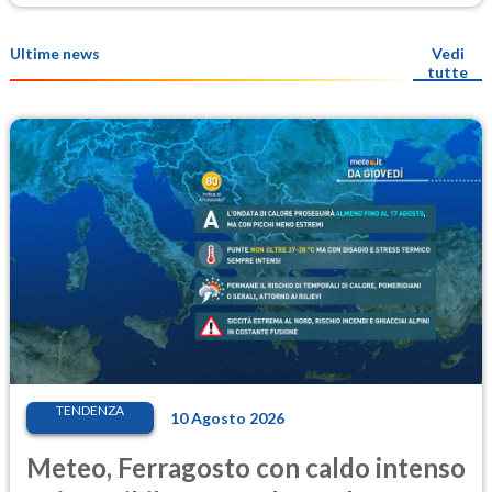
Ultime news
Vedi
tutte
TENDENZA
10 Agosto 2026
Meteo, Ferragosto con caldo intenso