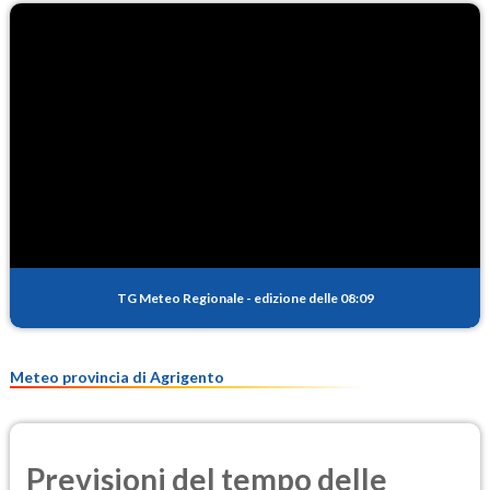
TG Meteo Regionale
-
edizione delle 08:09
Meteo provincia di Agrigento
Previsioni del tempo delle