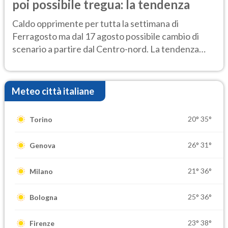
poi possibile tregua: la tendenza
Caldo opprimente per tutta la settimana di
Ferragosto ma dal 17 agosto possibile cambio di
scenario a partire dal Centro-nord. La tendenza
meteo
Meteo città italiane
20°
35°
Torino
26°
31°
Genova
21°
36°
Milano
25°
36°
Bologna
23°
38°
Firenze