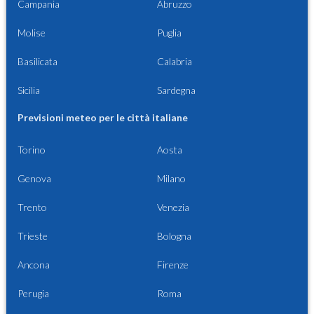
Campania
Abruzzo
Molise
Puglia
Basilicata
Calabria
Sicilia
Sardegna
Previsioni meteo per le città italiane
Torino
Aosta
Genova
Milano
Trento
Venezia
Trieste
Bologna
Ancona
Firenze
Perugia
Roma