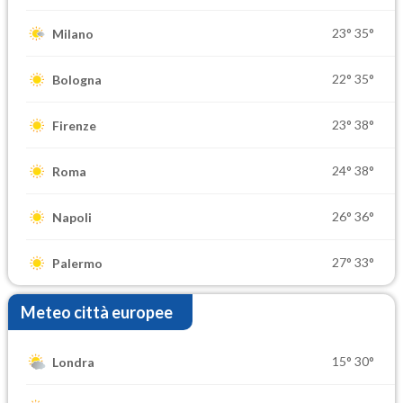
23°
35°
Milano
22°
35°
Bologna
23°
38°
Firenze
24°
38°
Roma
26°
36°
Napoli
27°
33°
Palermo
Meteo città europee
15°
30°
Londra