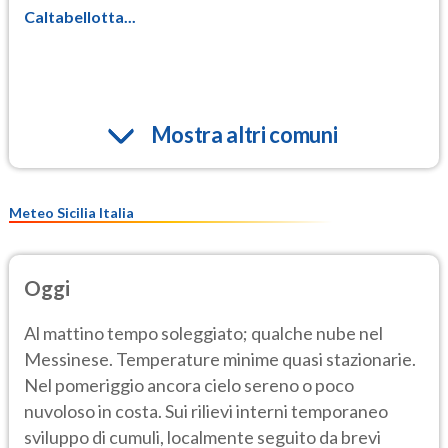
Caltabellotta...
Mostra altri comuni
Meteo Sicilia Italia
Oggi
Al mattino tempo soleggiato; qualche nube nel
Messinese. Temperature minime quasi stazionarie.
Nel pomeriggio ancora cielo sereno o poco
nuvoloso in costa. Sui rilievi interni temporaneo
sviluppo di cumuli, localmente seguito da brevi