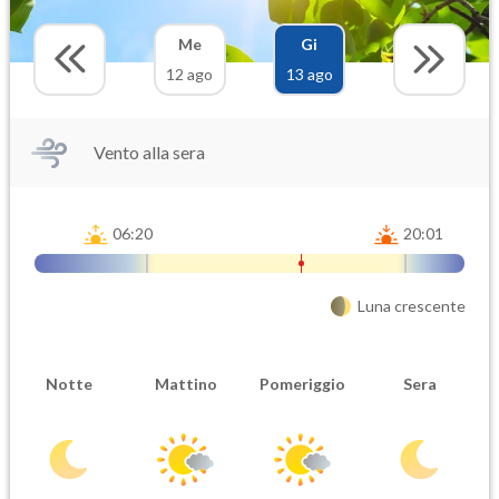
Me
Gi
12 ago
13 ago
Vento alla sera
06:20
20:01
Luna crescente
Notte
Mattino
Pomeriggio
Sera