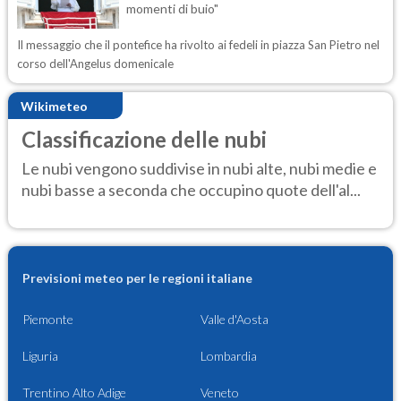
momenti di buio"
Il messaggio che il pontefice ha rivolto ai fedeli in piazza San Pietro nel
corso dell'Angelus domenicale
Wikimeteo
Classificazione delle nubi
Le nubi vengono suddivise in nubi alte, nubi medie e
nubi basse a seconda che occupino quote dell'al...
Previsioni meteo per le regioni italiane
Piemonte
Valle d'Aosta
Liguria
Lombardia
Trentino Alto Adige
Veneto