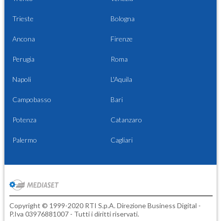
Trieste
Bologna
Ancona
Firenze
Perugia
Roma
Napoli
L'Aquila
Campobasso
Bari
Potenza
Catanzaro
Palermo
Cagliari
Copyright © 1999-2020 RTI S.p.A. Direzione Business Digital -
P.Iva 03976881007 - Tutti i diritti riservati.