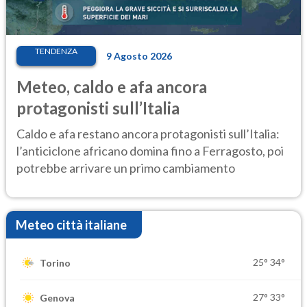
TENDENZA
9 Agosto 2026
Meteo, caldo e afa ancora
protagonisti sull’Italia
Caldo e afa restano ancora protagonisti sull’Italia:
l’anticiclone africano domina fino a Ferragosto, poi
potrebbe arrivare un primo cambiamento
Meteo città italiane
25°
34°
Torino
27°
33°
Genova