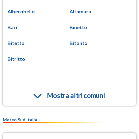
Alberobello
Altamura
Bari
Binetto
Bitetto
Bitonto
Bitritto
Mostra altri comuni
Meteo Sud Italia