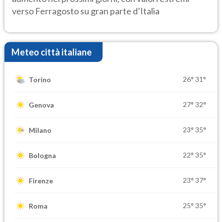
verso Ferragosto su gran parte d’Italia
Meteo città italiane
26°
31°
Torino
27°
32°
Genova
23°
35°
Milano
22°
35°
Bologna
23°
37°
Firenze
25°
35°
Roma