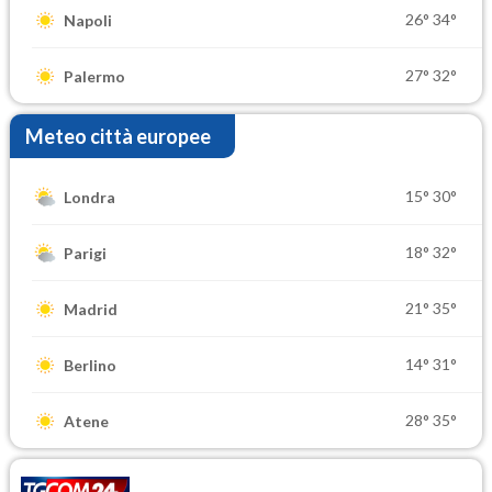
26°
34°
Napoli
27°
32°
Palermo
Meteo città europee
15°
30°
Londra
18°
32°
Parigi
21°
35°
Madrid
14°
31°
Berlino
28°
35°
Atene