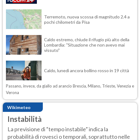
Terremoto, nuova scossa di magnitudo 2.4 a
pochi chilometri da Pisa
Caldo estremo, chiude il rifugio più alto della
Lombardia: "Situazione che non avevo mai
vissuto"
Caldo, lunedì ancora bollino rosso in 19 città
Passano, invece, da giallo ad arancio Brescia, Milano, Trieste, Venezia e
Verona
Wikimeteo
Instabilità
La previsione di “tempo instabile” indica la
probabilità di rovesci o temporali, soprattutto nelle