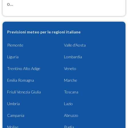
o...
Previsioni meteo per le regioni italiane
Piemonte
Valle d'Aosta
Liguria
Lombardia
Trentino Alto Adige
Veneto
Emilia Romagna
Marche
Friuli Venezia Giulia
Toscana
Umbria
Lazio
Campania
Abruzzo
Molise
Puglia