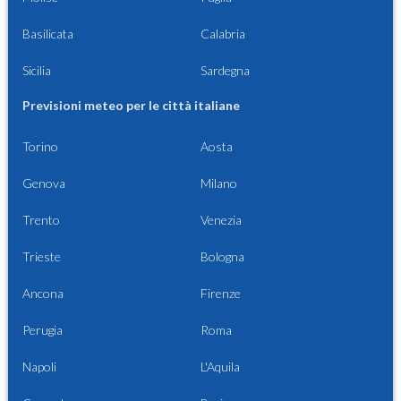
Basilicata
Calabria
Sicilia
Sardegna
Previsioni meteo per le città italiane
Torino
Aosta
Genova
Milano
Trento
Venezia
Trieste
Bologna
Ancona
Firenze
Perugia
Roma
Napoli
L'Aquila