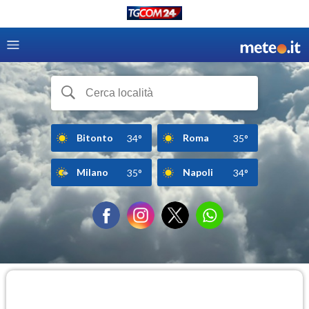
Bitonto
Roma
34°
35°
Milano
Napoli
35°
34°