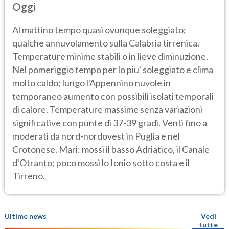
Oggi
Al mattino tempo quasi ovunque soleggiato;
qualche annuvolamento sulla Calabria tirrenica.
Temperature minime stabili o in lieve diminuzione.
Nel pomeriggio tempo per lo piu' soleggiato e clima
molto caldo; lungo l'Appennino nuvole in
temporaneo aumento con possibili isolati temporali
di calore. Temperature massime senza variazioni
significative con punte di 37-39 gradi. Venti fino a
moderati da nord-nordovest in Puglia e nel
Crotonese. Mari: mossi il basso Adriatico, il Canale
d'Otranto; poco mossi lo Ionio sotto costa e il
Tirreno.
Ultime news
Vedi
tutte