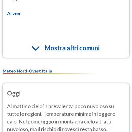
Arvier
Mostra altri comuni
Meteo Nord-Ovest Italia
Oggi
Al mattino cielo in prevalenza poco nuvoloso su
tutte le regioni. Temperature minime in leggero
calo. Nel pomeriggio in montagna cielo a tratti
nuvoloso, ma il rischio di rovesci resta basso.