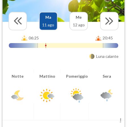
Ma
Me
11 ago
12 ago
06:25
20:45
Luna calante
Notte
Mattino
Pomeriggio
Sera
5 mm