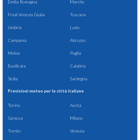
Emilia Romagna
Marche
Friuli Venezia Giulia
Toscana
Umbria
Lazio
Campania
Abruzzo
Molise
Puglia
Basilicata
Calabria
Sicilia
Sardegna
Previsioni meteo per le città italiane
Torino
Aosta
Genova
Milano
Trento
Venezia