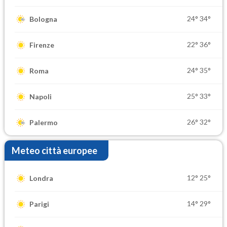
24°
34°
Bologna
22°
36°
Firenze
24°
35°
Roma
25°
33°
Napoli
26°
32°
Palermo
Meteo città europee
12°
25°
Londra
14°
29°
Parigi