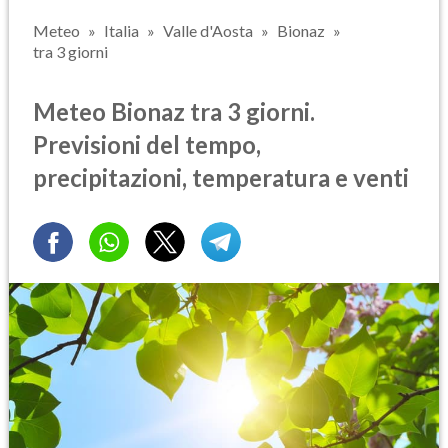
Meteo
Italia
Valle d'Aosta
Bionaz
tra 3 giorni
Meteo Bionaz tra 3 giorni.
Previsioni del tempo,
precipitazioni, temperatura e venti