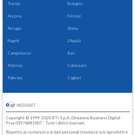
Trieste
Bologna
Ancona
Firenze
Perugia
Roma
Napoli
L'Aquila
Campobasso
Bari
Potenza
Catanzaro
Palermo
Cagliari
Copyright © 1999-2020 RTI S.p.A. Direzione Business Digital -
P.Iva 03976881007 - Tutti i diritti riservati.
Rispetto ai contenuti e ai dati personali trasmessi e/o riprodotti è