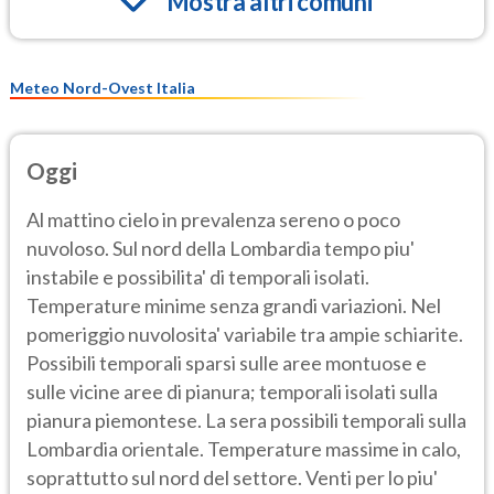
Mostra altri comuni
Meteo Nord-Ovest Italia
Oggi
Al mattino cielo in prevalenza sereno o poco
nuvoloso. Sul nord della Lombardia tempo piu'
instabile e possibilita' di temporali isolati.
Temperature minime senza grandi variazioni. Nel
pomeriggio nuvolosita' variabile tra ampie schiarite.
Possibili temporali sparsi sulle aree montuose e
sulle vicine aree di pianura; temporali isolati sulla
pianura piemontese. La sera possibili temporali sulla
Lombardia orientale. Temperature massime in calo,
soprattutto sul nord del settore. Venti per lo piu'