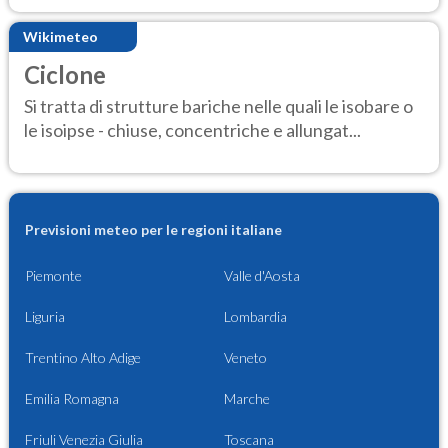
Wikimeteo
Ciclone
Si tratta di strutture bariche nelle quali le isobare o
le isoipse - chiuse, concentriche e allungat...
Previsioni meteo per le regioni italiane
Piemonte
Valle d'Aosta
Liguria
Lombardia
Trentino Alto Adige
Veneto
Emilia Romagna
Marche
Friuli Venezia Giulia
Toscana