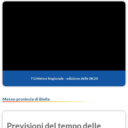
TG Meteo Regionale
-
edizione delle 08:20
Meteo provincia di Biella
Previsioni del tempo delle