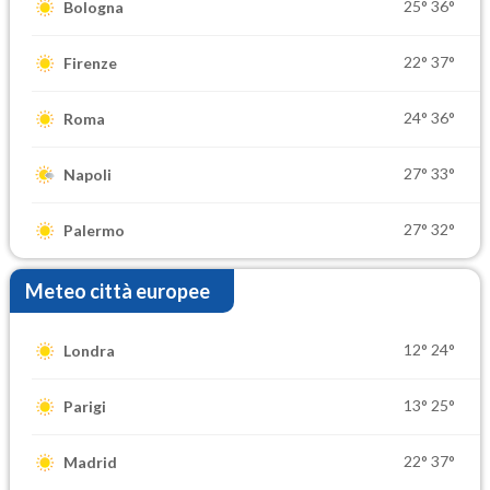
25°
36°
Bologna
22°
37°
Firenze
24°
36°
Roma
27°
33°
Napoli
27°
32°
Palermo
Meteo città europee
12°
24°
Londra
13°
25°
Parigi
22°
37°
Madrid