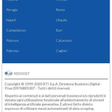
Perugia
Roma
Napoli
L'Aquila
Campobasso
Bari
Potenza
Catanzaro
Palermo
Cagliari
Copyright © 1999-2020 RTI S.p.A. Direzione Business Digital -
P.Iva 03976881007 - Tutti i diritti riservati.
Rispetto ai contenuti e ai dati personali trasmessi e/o riprodotti è
vietata ogni utilizzazione funzionale all'addestramento di sistemi
di intelligenza artificiale generativa. È altresì fatto divieto
espresso di utilizzare mezzi automatizzati di data scraping.