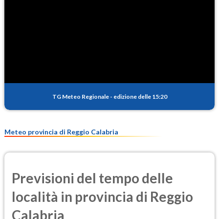
TG Meteo Regionale
-
edizione delle 15:20
Meteo provincia di Reggio Calabria
Previsioni del tempo delle
località in provincia di Reggio
Calabria