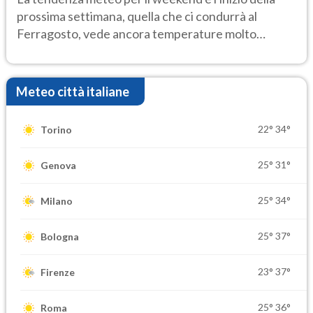
prossima settimana, quella che ci condurrà al
Ferragosto, vede ancora temperature molto
elevate
Meteo città italiane
22°
34°
Torino
25°
31°
Genova
25°
34°
Milano
25°
37°
Bologna
23°
37°
Firenze
25°
36°
Roma