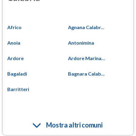
Africo
Agnana Calabr...
Anoia
Antonimina
Ardore
Ardore Marina...
Bagaladi
Bagnara Calab...
Barritteri
Mostra altri comuni