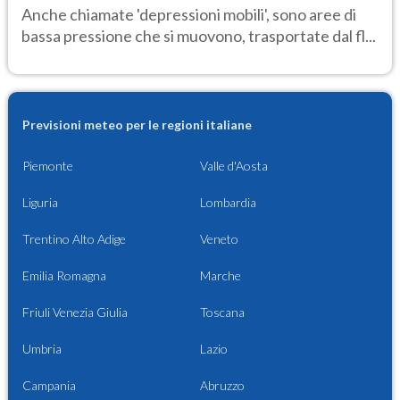
Anche chiamate 'depressioni mobili', sono aree di
bassa pressione che si muovono, trasportate dal fl...
Previsioni meteo per le regioni italiane
Piemonte
Valle d'Aosta
Liguria
Lombardia
Trentino Alto Adige
Veneto
Emilia Romagna
Marche
Friuli Venezia Giulia
Toscana
Umbria
Lazio
Campania
Abruzzo