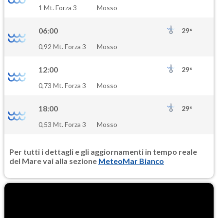
SO2
1 Mt. Forza 3
Mosso
0.6
(Anidride solforosa)
06:00
29°
PM10
0,92 Mt. Forza 3
Mosso
17.0
(Materia particolata)
12:00
29°
PM25
0,73 Mt. Forza 3
Mosso
9.1
(Materia particolata)
18:00
29°
0,53 Mt. Forza 3
Mosso
Per tutti i dettagli e gli aggiornamenti in tempo reale
del Mare vai alla sezione
MeteoMar Bianco