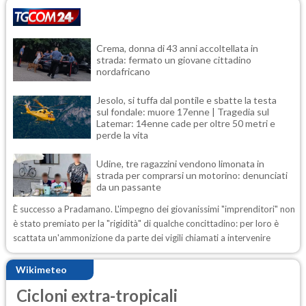
Crema, donna di 43 anni accoltellata in
strada: fermato un giovane cittadino
nordafricano
Jesolo, si tuffa dal pontile e sbatte la testa
sul fondale: muore 17enne | Tragedia sul
Latemar: 14enne cade per oltre 50 metri e
perde la vita
Udine, tre ragazzini vendono limonata in
strada per comprarsi un motorino: denunciati
da un passante
È successo a Pradamano. L'impegno dei giovanissimi "imprenditori" non
è stato premiato per la "rigidità" di qualche concittadino: per loro è
scattata un'ammonizione da parte dei vigili chiamati a intervenire
Wikimeteo
Cicloni extra-tropicali