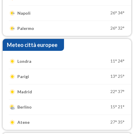
26°
34°
Napoli
26°
32°
Palermo
Meteo città europee
11°
24°
Londra
13°
25°
Parigi
22°
37°
Madrid
15°
21°
Berlino
27°
35°
Atene