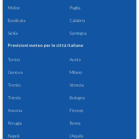
Molise
Puglia
Basilicata
Calabria
Sicilia
Sardegna
Previsioni meteo per le città italiane
Torino
Aosta
Genova
Milano
Trento
Venezia
Trieste
Bologna
Ancona
Firenze
Perugia
Roma
Napoli
L'Aquila