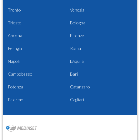
Trento
Venezia
Trieste
Bologna
Ancona
Firenze
Perugia
Roma
Napoli
L'Aquila
Campobasso
Bari
Potenza
Catanzaro
Palermo
Cagliari