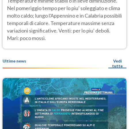
Temperature minime stabili o in lieve diminuzione.
Nel pomeriggio tempo per lo piu' soleggiato e clima
molto caldo; lungo l'Appennino e in Calabria possibili
temporali di calore. Temperature massime senza
variazioni significative. Venti: per lo piu' deboli.
Mari: poco mossi.
Ultime news
Vedi
tutte