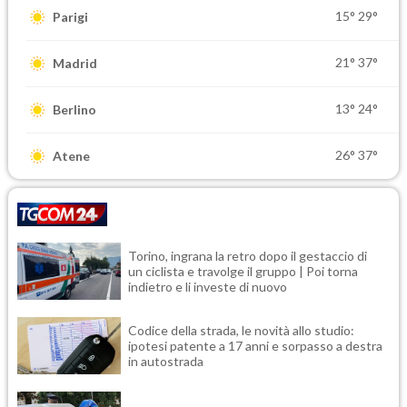
15°
29°
Parigi
21°
37°
Madrid
13°
24°
Berlino
26°
37°
Atene
Torino, ingrana la retro dopo il gestaccio di
un ciclista e travolge il gruppo | Poi torna
indietro e li investe di nuovo
Codice della strada, le novità allo studio:
ipotesi patente a 17 anni e sorpasso a destra
in autostrada