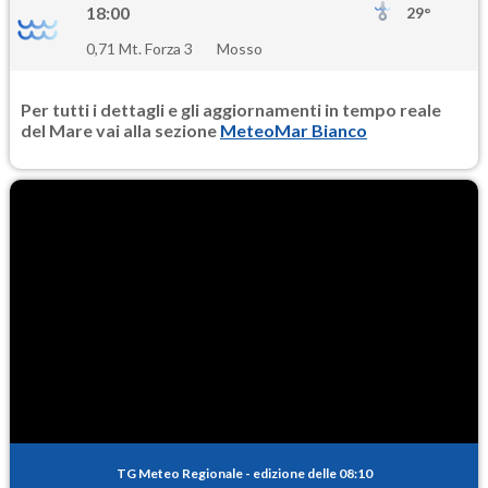
18:00
29°
0,71 Mt. Forza 3
Mosso
Per tutti i dettagli e gli aggiornamenti in tempo reale
del Mare vai alla sezione
MeteoMar Bianco
TG Meteo Regionale
-
edizione delle 08:10