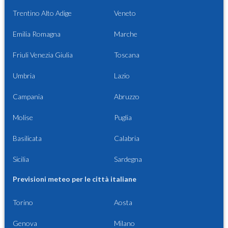
Trentino Alto Adige
Veneto
Emilia Romagna
Marche
Friuli Venezia Giulia
Toscana
Umbria
Lazio
Campania
Abruzzo
Molise
Puglia
Basilicata
Calabria
Sicilia
Sardegna
Previsioni meteo per le città italiane
Torino
Aosta
Genova
Milano