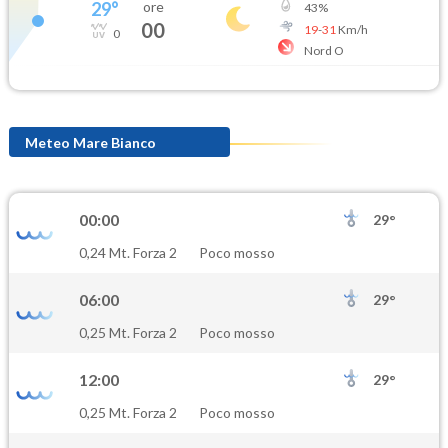
29
°
ore
43
%
00
19
-
31
Km/h
0
Nord O
Meteo Mare Bianco
00:00
29°
0,24 Mt. Forza 2
Poco mosso
06:00
29°
0,25 Mt. Forza 2
Poco mosso
12:00
29°
0,25 Mt. Forza 2
Poco mosso