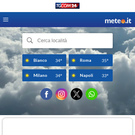
Bianco
Roma
34°
35°
Milano
Napoli
34°
33°