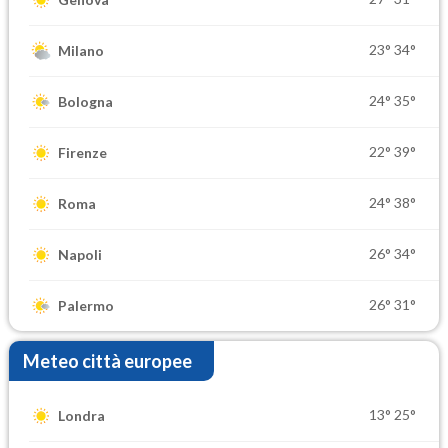
23°
34°
Milano
24°
35°
Bologna
22°
39°
Firenze
24°
38°
Roma
26°
34°
Napoli
26°
31°
Palermo
Meteo città europee
13°
25°
Londra