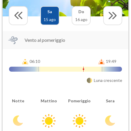
Sa
Do
15 ago
16 ago
Vento al pomeriggio
06:10
19:49
Luna crescente
Notte
Mattino
Pomeriggio
Sera