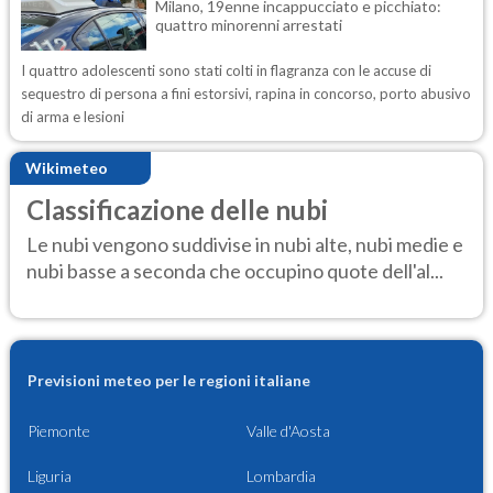
Milano, 19enne incappucciato e picchiato:
quattro minorenni arrestati
I quattro adolescenti sono stati colti in flagranza con le accuse di
sequestro di persona a fini estorsivi, rapina in concorso, porto abusivo
di arma e lesioni
Wikimeteo
Classificazione delle nubi
Le nubi vengono suddivise in nubi alte, nubi medie e
nubi basse a seconda che occupino quote dell'al...
Previsioni meteo per le regioni italiane
Piemonte
Valle d'Aosta
Liguria
Lombardia