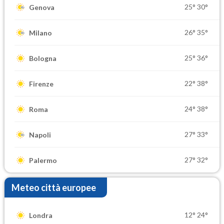
25°
30°
Genova
26°
35°
Milano
25°
36°
Bologna
22°
38°
Firenze
24°
38°
Roma
27°
33°
Napoli
27°
32°
Palermo
Meteo città europee
12°
24°
Londra