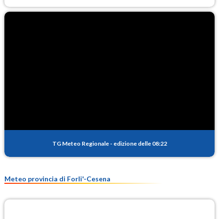
TG Meteo Regionale
-
edizione delle 08:22
Meteo provincia di Forli'-Cesena