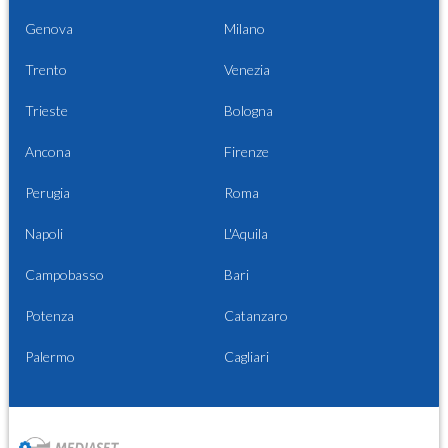
Genova
Milano
Trento
Venezia
Trieste
Bologna
Ancona
Firenze
Perugia
Roma
Napoli
L'Aquila
Campobasso
Bari
Potenza
Catanzaro
Palermo
Cagliari