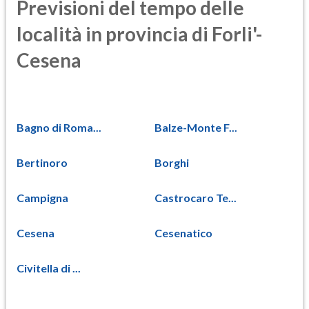
Previsioni del tempo delle
località in provincia di Forli'-
Cesena
Bagno di Roma...
Balze-Monte F...
Bertinoro
Borghi
Campigna
Castrocaro Te...
Cesena
Cesenatico
Civitella di ...