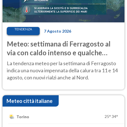
TENDENZA
7 Agosto 2026
Meteo: settimana di Ferragosto al
via con caldo intenso e qualche
temporale
La tendenza meteo per la settimana di Ferragosto
indica una nuova impennata della calura tra 11 e 14
agosto, con nuovi rialzi anche al Nord.
Meteo città italiane
25°
34°
Torino