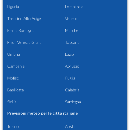
Liguria
Lombardia
Trentino Alto Adige
Veneto
Emilia Romagna
Marche
Friuli Venezia Giulia
Toscana
Umbria
Lazio
Campania
Abruzzo
Molise
Puglia
Basilicata
Calabria
Sicilia
Sardegna
Previsioni meteo per le città italiane
Torino
Aosta