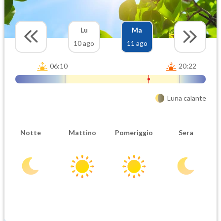
Lu
Ma
10 ago
11 ago
06:10
20:22
Luna calante
Notte
Mattino
Pomeriggio
Sera