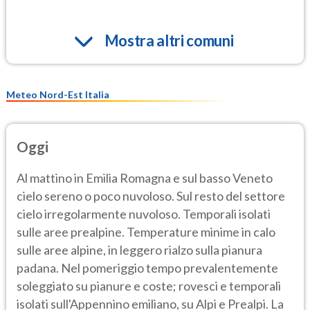
Mostra altri comuni
Meteo Nord-Est Italia
Oggi
Al mattino in Emilia Romagna e sul basso Veneto
cielo sereno o poco nuvoloso. Sul resto del settore
cielo irregolarmente nuvoloso. Temporali isolati
sulle aree prealpine. Temperature minime in calo
sulle aree alpine, in leggero rialzo sulla pianura
padana. Nel pomeriggio tempo prevalentemente
soleggiato su pianure e coste; rovesci e temporali
isolati sull'Appennino emiliano, su Alpi e Prealpi. La