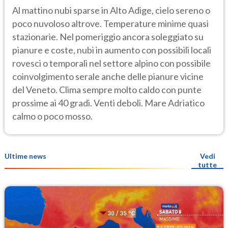
Al mattino nubi sparse in Alto Adige, cielo sereno o
poco nuvoloso altrove. Temperature minime quasi
stazionarie. Nel pomeriggio ancora soleggiato su
pianure e coste, nubi in aumento con possibili locali
rovesci o temporali nel settore alpino con possibile
coinvolgimento serale anche delle pianure vicine
del Veneto. Clima sempre molto caldo con punte
prossime ai 40 gradi. Venti deboli. Mare Adriatico
calmo o poco mosso.
Ultime news
Vedi
tutte