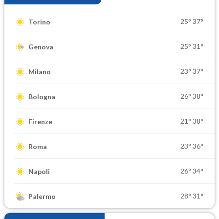
25°
37°
Torino
25°
31°
Genova
23°
37°
Milano
26°
38°
Bologna
21°
38°
Firenze
23°
36°
Roma
26°
34°
Napoli
28°
31°
Palermo