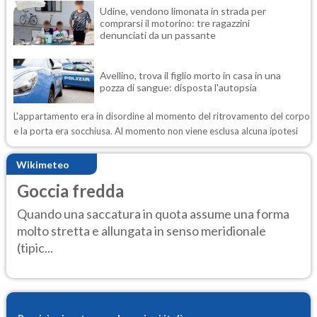
Udine, vendono limonata in strada per
comprarsi il motorino: tre ragazzini
denunciati da un passante
Avellino, trova il figlio morto in casa in una
pozza di sangue: disposta l'autopsia
L'appartamento era in disordine al momento del ritrovamento del corpo
e la porta era socchiusa. Al momento non viene esclusa alcuna ipotesi
Wikimeteo
Goccia fredda
Quando una saccatura in quota assume una forma
molto stretta e allungata in senso meridionale
(tipic...