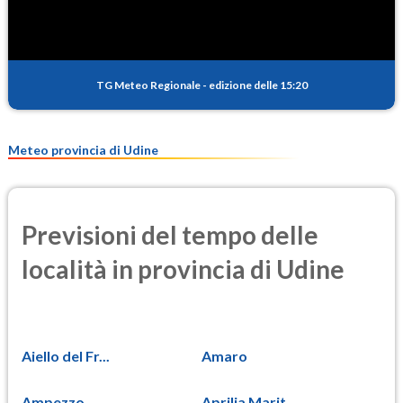
TG Meteo Regionale
-
edizione delle 15:20
Meteo provincia di Udine
Previsioni del tempo delle
località in provincia di Udine
Aiello del Fr...
Amaro
Ampezzo
Aprilia Marit...