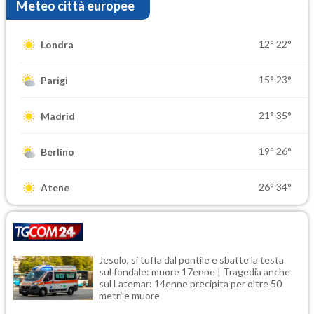
Meteo città europee
12°
22°
Londra
15°
23°
Parigi
21°
35°
Madrid
19°
26°
Berlino
26°
34°
Atene
Jesolo, si tuffa dal pontile e sbatte la testa
sul fondale: muore 17enne | Tragedia anche
sul Latemar: 14enne precipita per oltre 50
metri e muore