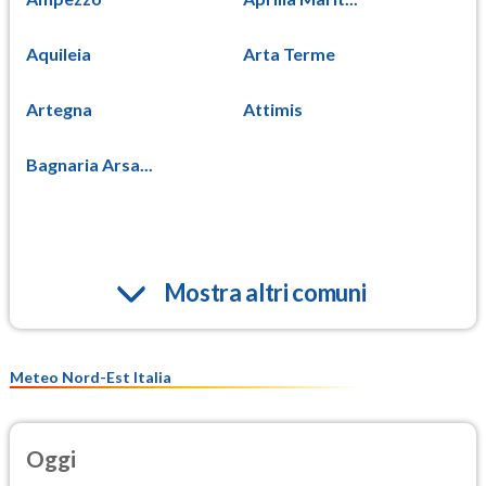
Aquileia
Arta Terme
Artegna
Attimis
Bagnaria Arsa...
Mostra altri comuni
Meteo Nord-Est Italia
Oggi