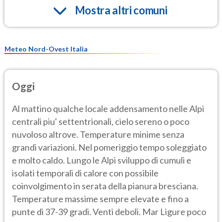
Mostra altri comuni
Meteo Nord-Ovest Italia
Oggi
Al mattino qualche locale addensamento nelle Alpi
centrali piu' settentrionali, cielo sereno o poco
nuvoloso altrove. Temperature minime senza
grandi variazioni. Nel pomeriggio tempo soleggiato
e molto caldo. Lungo le Alpi sviluppo di cumuli e
isolati temporali di calore con possibile
coinvolgimento in serata della pianura bresciana.
Temperature massime sempre elevate e fino a
punte di 37-39 gradi. Venti deboli. Mar Ligure poco