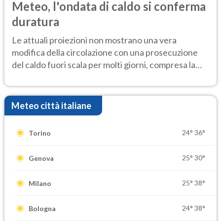
Meteo, l'ondata di caldo si conferma
duratura
Le attuali proiezioni non mostrano una vera
modifica della circolazione con una prosecuzione
del caldo fuori scala per molti giorni, compresa la
settimana di Ferragosto
Meteo città italiane
24°
36°
Torino
25°
30°
Genova
25°
38°
Milano
24°
38°
Bologna