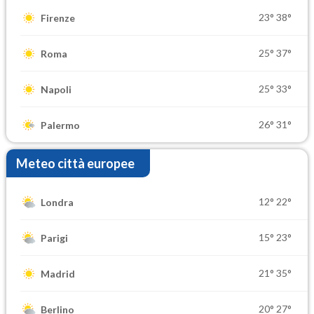
23°
38°
Firenze
25°
37°
Roma
25°
33°
Napoli
26°
31°
Palermo
Meteo città europee
12°
22°
Londra
15°
23°
Parigi
21°
35°
Madrid
20°
27°
Berlino