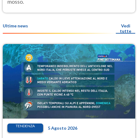
mosso.
Ultime news
Vedi
tutte
TENDENZA
5 Agosto 2026