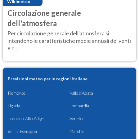
Wikimeteo
Circolazione generale
dell'atmosfera
Per circolazione generale dell'atmosfera si
intendono le caratteristiche medie annuali dei venti
e d...
Previsioni meteo per le regioni italiane
Piemonte
Valle d'Aosta
Liguria
Lombardia
Trentino Alto Adige
Veneto
Emilia Romagna
Marche