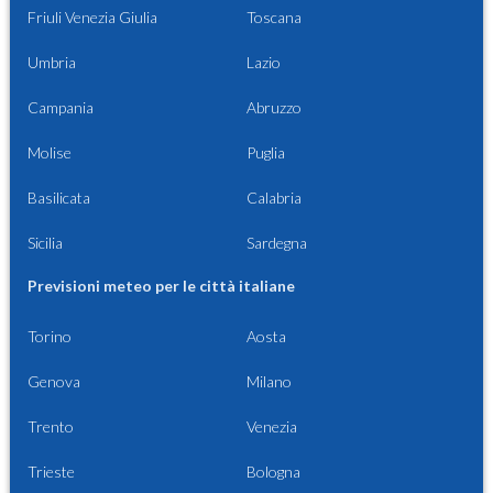
Friuli Venezia Giulia
Toscana
Umbria
Lazio
Campania
Abruzzo
Molise
Puglia
Basilicata
Calabria
Sicilia
Sardegna
Previsioni meteo per le città italiane
Torino
Aosta
Genova
Milano
Trento
Venezia
Trieste
Bologna