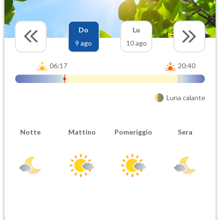
Do
Lu
9 ago
10 ago
06:17
20:40
Luna calante
Notte
Mattino
Pomeriggio
Sera