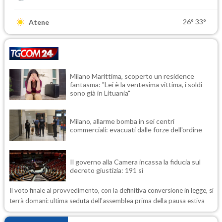
26°
33°
Atene
Milano Marittima, scoperto un residence
fantasma: "Lei è la ventesima vittima, i soldi
sono già in Lituania"
Milano, allarme bomba in sei centri
commerciali: evacuati dalle forze dell'ordine
Il governo alla Camera incassa la fiducia sul
decreto giustizia: 191 sì
Il voto finale al provvedimento, con la definitiva conversione in legge, si
terrà domani: ultima seduta dell'assemblea prima della pausa estiva