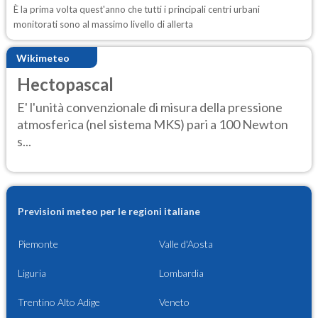
È la prima volta quest'anno che tutti i principali centri urbani
monitorati sono al massimo livello di allerta
Wikimeteo
Hectopascal
E' l'unità convenzionale di misura della pressione
atmosferica (nel sistema MKS) pari a 100 Newton
s...
Previsioni meteo per le regioni italiane
Piemonte
Valle d'Aosta
Liguria
Lombardia
Trentino Alto Adige
Veneto