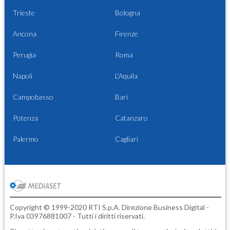
Trieste
Bologna
Ancona
Firenze
Perugia
Roma
Napoli
L'Aquila
Campobasso
Bari
Potenza
Catanzaro
Palermo
Cagliari
Copyright © 1999-2020 RTI S.p.A. Direzione Business Digital -
P.Iva 03976881007 - Tutti i diritti riservati.