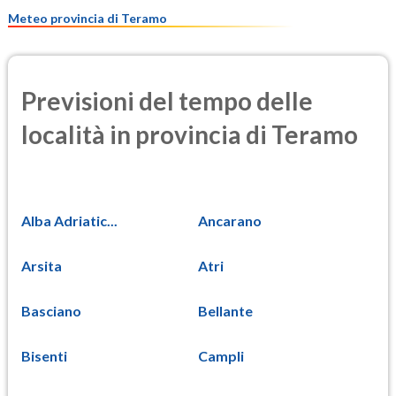
7.7
(Materia particolata)
Meteo provincia di Teramo
Previsioni del tempo delle
località in provincia di Teramo
Alba Adriatic...
Ancarano
Arsita
Atri
Basciano
Bellante
Bisenti
Campli