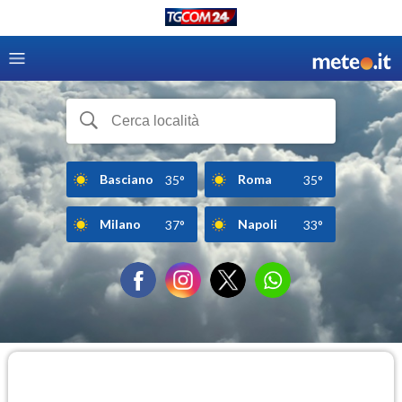
Basciano
Roma
35°
35°
Milano
Napoli
37°
33°