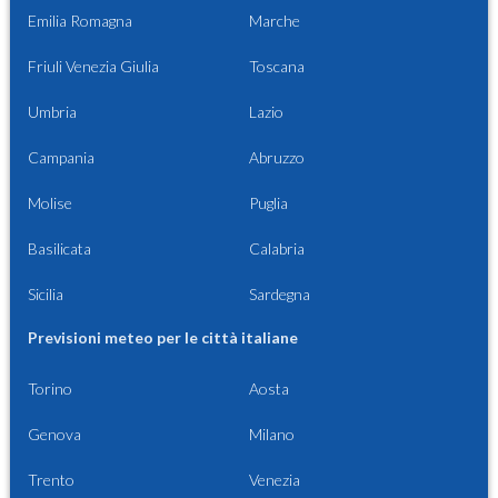
Emilia Romagna
Marche
Friuli Venezia Giulia
Toscana
Umbria
Lazio
Campania
Abruzzo
Molise
Puglia
Basilicata
Calabria
Sicilia
Sardegna
Previsioni meteo per le città italiane
Torino
Aosta
Genova
Milano
Trento
Venezia