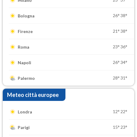
Milano
26°
38°
Bologna
21°
38°
Firenze
23°
36°
Roma
26°
34°
Napoli
28°
31°
Palermo
Meteo città europee
12°
22°
Londra
15°
23°
Parigi