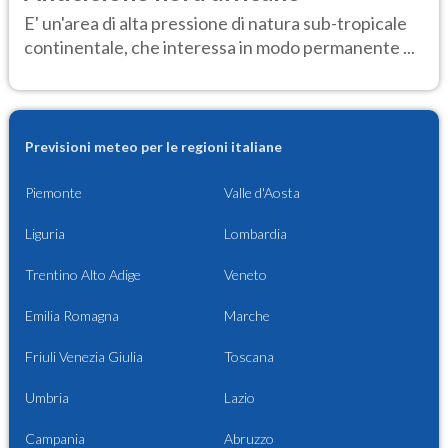
E' un'area di alta pressione di natura sub-tropicale
continentale, che interessa in modo permanente ...
Previsioni meteo per le regioni italiane
Piemonte
Valle d'Aosta
Liguria
Lombardia
Trentino Alto Adige
Veneto
Emilia Romagna
Marche
Friuli Venezia Giulia
Toscana
Umbria
Lazio
Campania
Abruzzo