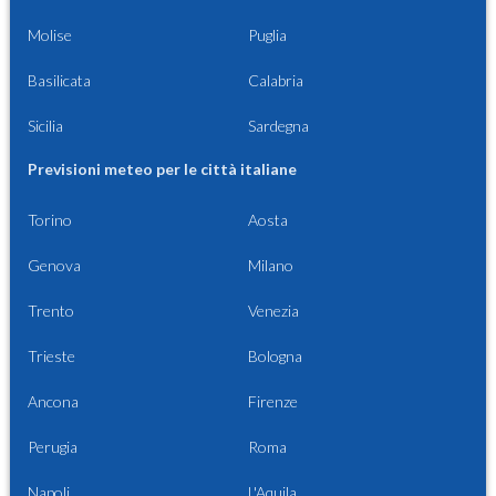
Molise
Puglia
Basilicata
Calabria
Sicilia
Sardegna
Previsioni meteo per le città italiane
Torino
Aosta
Genova
Milano
Trento
Venezia
Trieste
Bologna
Ancona
Firenze
Perugia
Roma
Napoli
L'Aquila