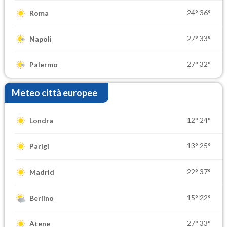
24°
36°
Roma
27°
33°
Napoli
27°
32°
Palermo
Meteo città europee
12°
24°
Londra
13°
25°
Parigi
22°
37°
Madrid
15°
22°
Berlino
27°
33°
Atene