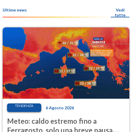
Ultime news
Vedi
tutte
TENDENZA
6 Agosto 2026
Meteo: caldo estremo fino a
Ferragosto, solo una breve pausa.