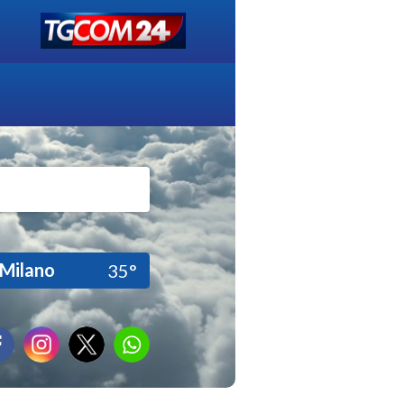
Milano
35°