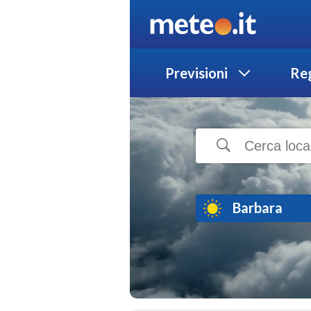
Previsioni
Reg
Barbara