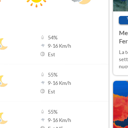
Met
54
%
Fer
9
-
16
Km/h
int
La 
Est
sett
nuov
11 e
55
%
anc
9
-
16
Km/h
Est
55
%
9
-
16
Km/h