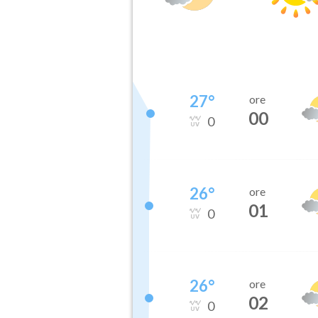
27
°
ore
00
0
26
°
ore
01
0
26
°
ore
02
0