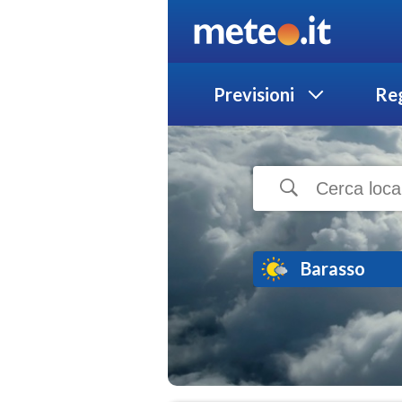
Previsioni
Reg
Barasso