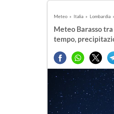
Meteo
Italia
Lombardia
Meteo Barasso tra 5
tempo, precipitazi