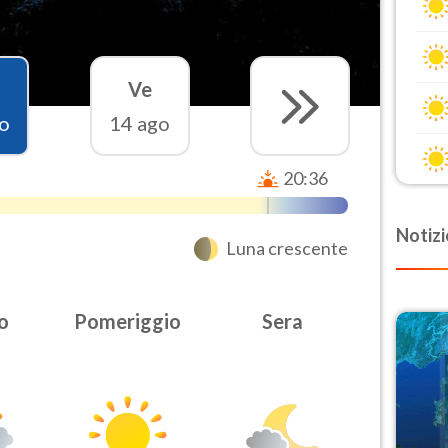
Ve
o
14 ago
20:36
Notizi
Luna crescente
o
Pomeriggio
Sera