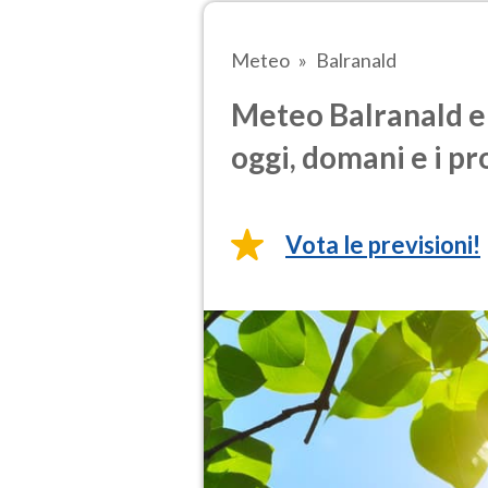
Meteo
Balranald
Meteo Balranald e 
oggi, domani e i pr
Vota le previsioni!