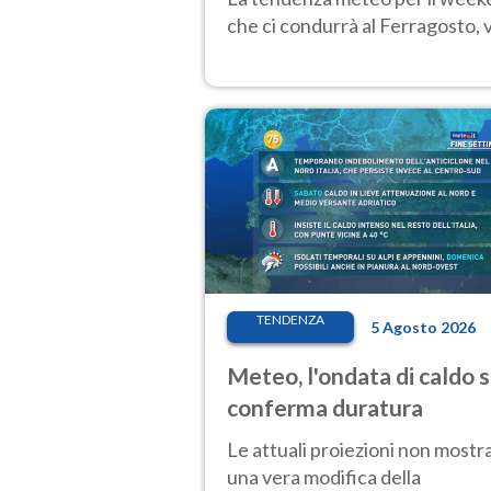
che ci condurrà al Ferragosto,
TENDENZA
5 Agosto 2026
Meteo, l'ondata di caldo s
conferma duratura
Le attuali proiezioni non mostr
una vera modifica della