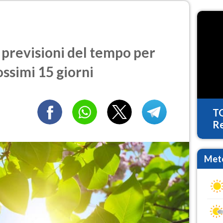
previsioni del tempo per
ossimi 15 giorni
T
Re
Mete