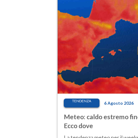
TENDENZA
6 Agosto 2026
Meteo: caldo estremo fino
Ecco dove
La tendenza meteo per il weeken