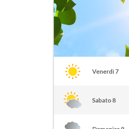
Venerdì 7
Sabato 8
Domenica 9