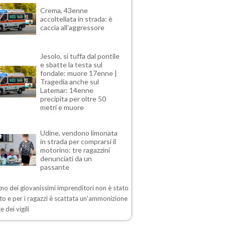
Crema, 43enne
accoltellata in strada: è
caccia all'aggressore
Jesolo, si tuffa dal pontile
e sbatte la testa sul
fondale: muore 17enne |
Tragedia anche sul
Latemar: 14enne
precipita per oltre 50
metri e muore
Udine, vendono limonata
in strada per comprarsi il
motorino: tre ragazzini
denunciati da un
passante
no dei giovanissimi imprenditori non è stato
o e per i ragazzi è scattata un'ammonizione
e dei vigili