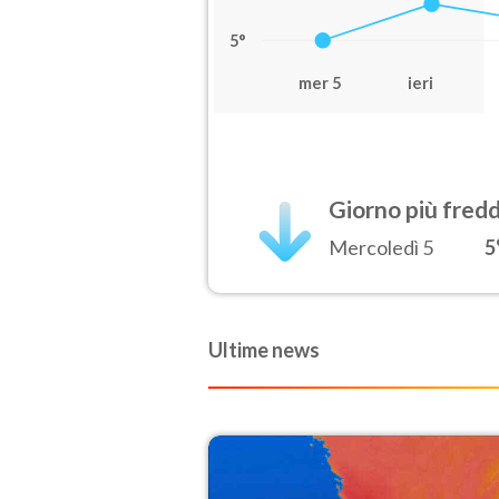
5°
mer 5
ieri
Giorno più fred
Mercoledì 5
5
Ultime news