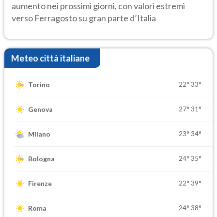
aumento nei prossimi giorni, con valori estremi
verso Ferragosto su gran parte d’Italia
Meteo città italiane
22°
33°
Torino
27°
31°
Genova
23°
34°
Milano
24°
35°
Bologna
22°
39°
Firenze
24°
38°
Roma