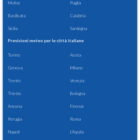
Molise
Puglia
Basilicata
Calabria
Sicilia
Sardegna
Previsioni meteo per le città italiane
Torino
Aosta
Genova
Milano
Trento
Venezia
Trieste
Bologna
Ancona
Firenze
Perugia
Roma
Napoli
L'Aquila