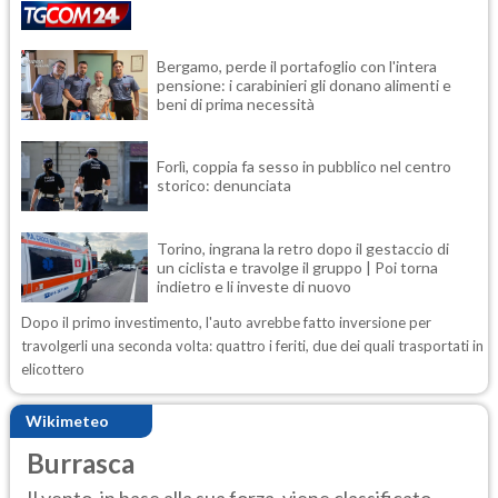
Bergamo, perde il portafoglio con l'intera
pensione: i carabinieri gli donano alimenti e
beni di prima necessità
Forlì, coppia fa sesso in pubblico nel centro
storico: denunciata
Torino, ingrana la retro dopo il gestaccio di
un ciclista e travolge il gruppo | Poi torna
indietro e li investe di nuovo
Dopo il primo investimento, l'auto avrebbe fatto inversione per
travolgerli una seconda volta: quattro i feriti, due dei quali trasportati in
elicottero
Wikimeteo
Burrasca