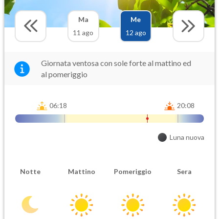
Ma
Me
11 ago
12 ago
Giornata ventosa con sole forte al mattino ed
al pomeriggio
06:18
20:08
Luna nuova
Notte
Mattino
Pomeriggio
Sera