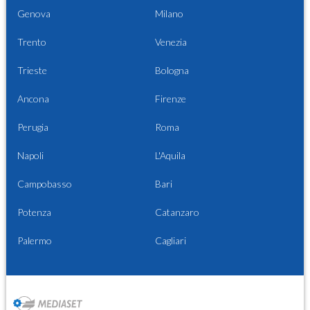
Genova
Milano
Trento
Venezia
Trieste
Bologna
Ancona
Firenze
Perugia
Roma
Napoli
L'Aquila
Campobasso
Bari
Potenza
Catanzaro
Palermo
Cagliari