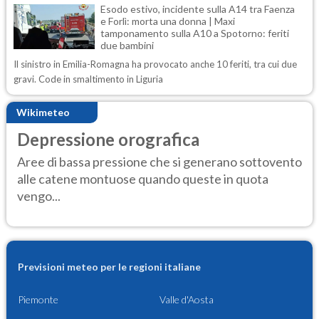
Esodo estivo, incidente sulla A14 tra Faenza
e Forlì: morta una donna | Maxi
tamponamento sulla A10 a Spotorno: feriti
due bambini
Il sinistro in Emilia-Romagna ha provocato anche 10 feriti, tra cui due
gravi. Code in smaltimento in Liguria
Wikimeteo
Depressione orografica
Aree di bassa pressione che si generano sottovento
alle catene montuose quando queste in quota
vengo...
Previsioni meteo per le regioni italiane
Piemonte
Valle d'Aosta