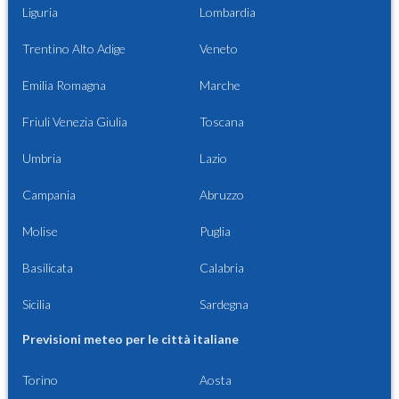
Liguria
Lombardia
Trentino Alto Adige
Veneto
Emilia Romagna
Marche
Friuli Venezia Giulia
Toscana
Umbria
Lazio
Campania
Abruzzo
Molise
Puglia
Basilicata
Calabria
Sicilia
Sardegna
Previsioni meteo per le città italiane
Torino
Aosta