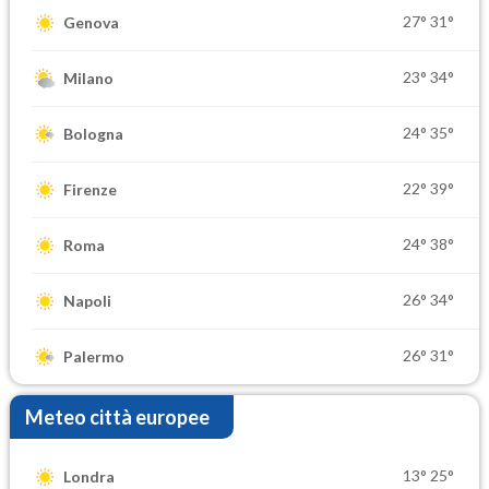
27°
31°
Genova
23°
34°
Milano
24°
35°
Bologna
22°
39°
Firenze
24°
38°
Roma
26°
34°
Napoli
26°
31°
Palermo
Meteo città europee
13°
25°
Londra