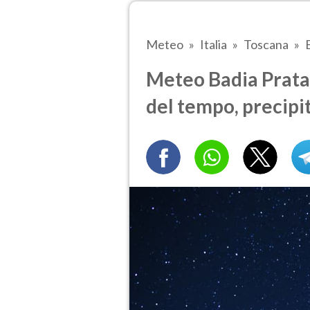
Meteo
Italia
Toscana
Meteo Badia Prata
del tempo, precipi