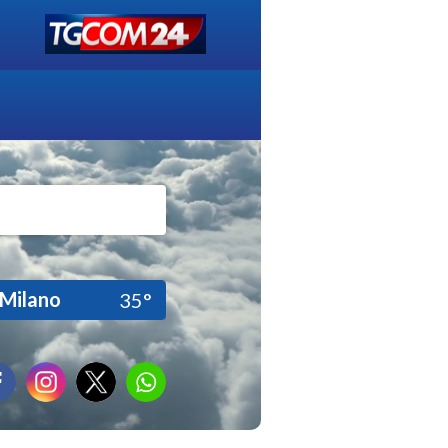
Milano
35°