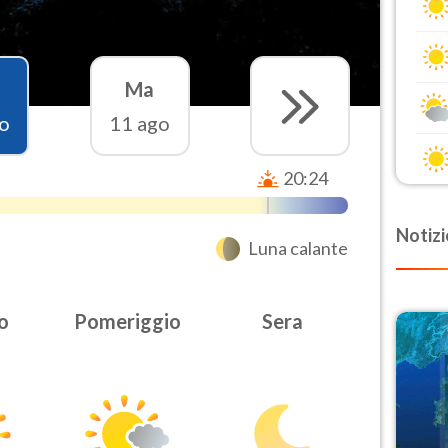
Ma
o
11 ago
20:24
Notizi
Luna calante
o
Pomeriggio
Sera