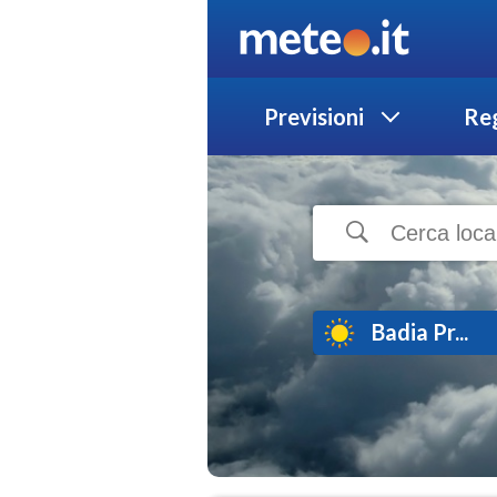
Previsioni
Reg
Badia Pr...