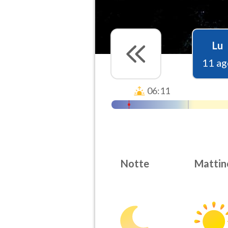
Lu
11 ag
06:11
Notte
Mattin