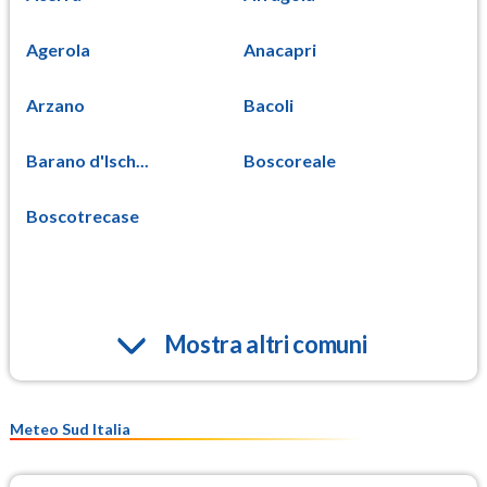
Agerola
Anacapri
Arzano
Bacoli
Barano d'Isch...
Boscoreale
Boscotrecase
Mostra altri comuni
Meteo Sud Italia