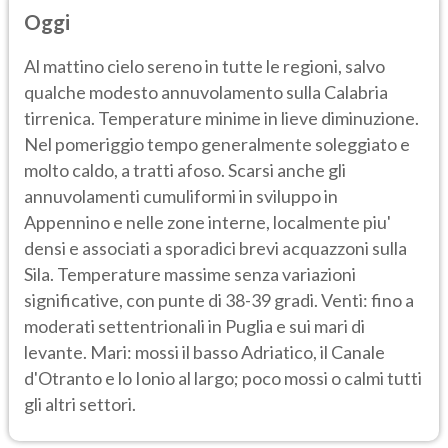
Oggi
Al mattino cielo sereno in tutte le regioni, salvo
qualche modesto annuvolamento sulla Calabria
tirrenica. Temperature minime in lieve diminuzione.
Nel pomeriggio tempo generalmente soleggiato e
molto caldo, a tratti afoso. Scarsi anche gli
annuvolamenti cumuliformi in sviluppo in
Appennino e nelle zone interne, localmente piu'
densi e associati a sporadici brevi acquazzoni sulla
Sila. Temperature massime senza variazioni
significative, con punte di 38-39 gradi. Venti: fino a
moderati settentrionali in Puglia e sui mari di
levante. Mari: mossi il basso Adriatico, il Canale
d'Otranto e lo Ionio al largo; poco mossi o calmi tutti
gli altri settori.