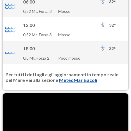
06:00
32°
PM10
0,52 Mt. Forza 3
Mosso
21.9
(Materia particolata)
12:00
32°
PM25
0,52 Mt. Forza 3
Mosso
13.1
(Materia particolata)
18:00
32°
0,5 Mt. Forza 2
Poco mosso
Per tutti i dettagli e gli aggiornamenti in tempo reale
del Mare vai alla sezione
MeteoMar Bacoli