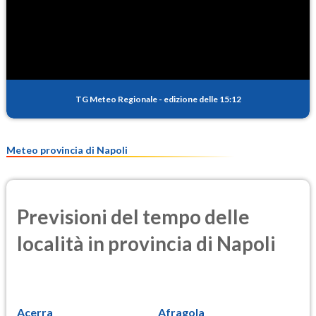
TG Meteo Regionale
-
edizione delle 15:12
Meteo provincia di Napoli
Previsioni del tempo delle
località in provincia di Napoli
Acerra
Afragola