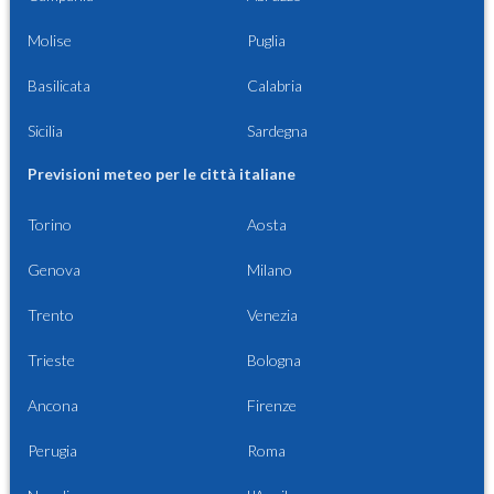
Molise
Puglia
Basilicata
Calabria
Sicilia
Sardegna
Previsioni meteo per le città italiane
Torino
Aosta
Genova
Milano
Trento
Venezia
Trieste
Bologna
Ancona
Firenze
Perugia
Roma