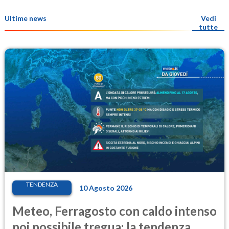
Ultime news
Vedi
tutte
TENDENZA
10 Agosto 2026
Meteo, Ferragosto con caldo intenso
poi possibile tregua: la tendenza