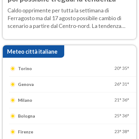
Caldo opprimente per tutta la settimana di
Ferragosto ma dal 17 agosto possibile cambio di
scenario a partire dal Centro-nord. La tendenza
meteo
Meteo città italiane
20°
35°
Torino
26°
31°
Genova
21°
36°
Milano
25°
36°
Bologna
23°
38°
Firenze