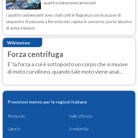
quattro minorenni arrestati
I quattro adolescenti sono stati colti in flagranza con le accuse di
sequestro di persona a fini estorsivi, rapina in concorso, porto abusivo
di arma e lesioni
Wikimeteo
Forza centrifuga
E' la forza a cui è sottoposto un corpo che si muove
di moto curvilineo, quando tale moto viene anal...
Previsioni meteo per le regioni italiane
Piemonte
Valle d'Aosta
Liguria
Lombardia