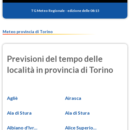
12.1
(Materia particolata)
TG Meteo Regionale
-
edizione delle 08:15
PM25
8.9
(Materia particolata)
Meteo provincia di Torino
Previsioni del tempo delle
località in provincia di Torino
Agliè
Airasca
Ala di Stura
Ala di Stura
Albiano d'Ivr...
Alice Superio...