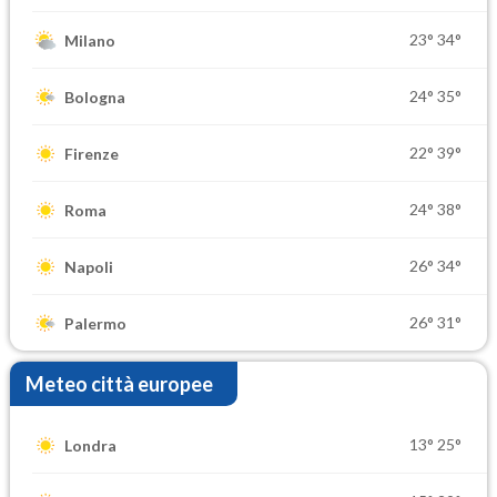
23°
34°
Milano
24°
35°
Bologna
22°
39°
Firenze
24°
38°
Roma
26°
34°
Napoli
26°
31°
Palermo
Meteo città europee
13°
25°
Londra