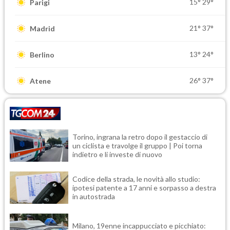
15°
29°
Parigi
21°
37°
Madrid
13°
24°
Berlino
26°
37°
Atene
Torino, ingrana la retro dopo il gestaccio di
un ciclista e travolge il gruppo | Poi torna
indietro e li investe di nuovo
Codice della strada, le novità allo studio:
ipotesi patente a 17 anni e sorpasso a destra
in autostrada
Milano, 19enne incappucciato e picchiato: