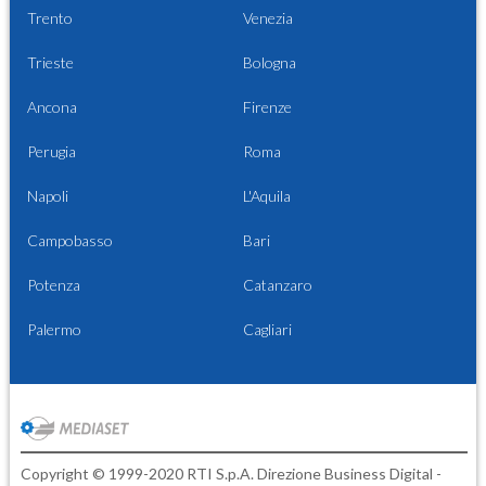
Trento
Venezia
Trieste
Bologna
Ancona
Firenze
Perugia
Roma
Napoli
L'Aquila
Campobasso
Bari
Potenza
Catanzaro
Palermo
Cagliari
Copyright © 1999-2020 RTI S.p.A. Direzione Business Digital -