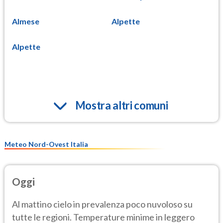
Almese
Alpette
Alpette
Mostra altri comuni
Meteo Nord-Ovest Italia
Oggi
Al mattino cielo in prevalenza poco nuvoloso su
tutte le regioni. Temperature minime in leggero