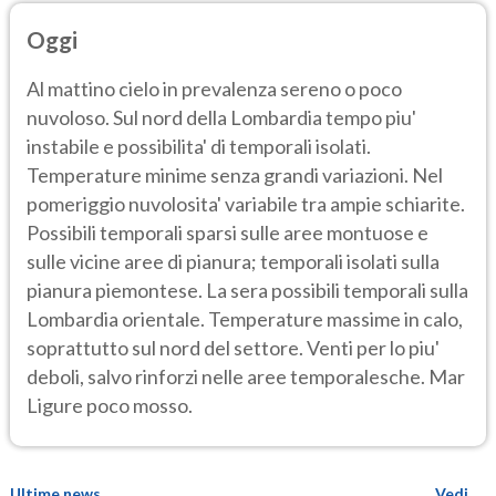
Oggi
Al mattino cielo in prevalenza sereno o poco
nuvoloso. Sul nord della Lombardia tempo piu'
instabile e possibilita' di temporali isolati.
Temperature minime senza grandi variazioni. Nel
pomeriggio nuvolosita' variabile tra ampie schiarite.
Possibili temporali sparsi sulle aree montuose e
sulle vicine aree di pianura; temporali isolati sulla
pianura piemontese. La sera possibili temporali sulla
Lombardia orientale. Temperature massime in calo,
soprattutto sul nord del settore. Venti per lo piu'
deboli, salvo rinforzi nelle aree temporalesche. Mar
Ligure poco mosso.
Ultime news
Vedi