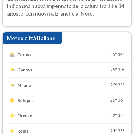
indica una nuova impennata della calura tra 11 e 14
agosto, con nuovi rialzi anche al Nord.
Meteo città italiane
25°
34°
Torino
25°
30°
Genova
26°
35°
Milano
25°
36°
Bologna
22°
38°
Firenze
24°
38°
Roma