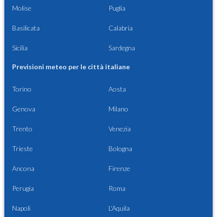
Molise
Puglia
Basilicata
Calabria
Sicilia
Sardegna
Previsioni meteo per le città italiane
Torino
Aosta
Genova
Milano
Trento
Venezia
Trieste
Bologna
Ancona
Firenze
Perugia
Roma
Napoli
L'Aquila