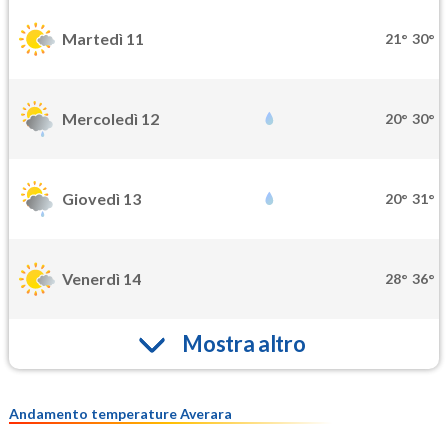
Martedì 11
21°
30°
Mercoledì 12
20°
30°
Giovedì 13
20°
31°
Venerdì 14
28°
36°
Mostra altro
Andamento temperature Averara