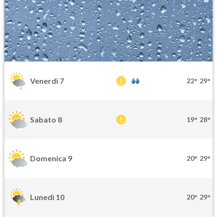
Venerdì 7
22°
29°
Sabato 8
19°
28°
Domenica 9
20°
29°
Lunedì 10
20°
29°