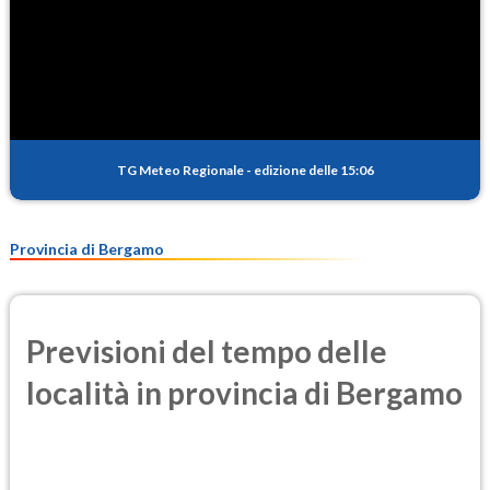
TG Meteo Regionale
-
edizione delle 15:06
Provincia di Bergamo
Previsioni del tempo delle
località in provincia di Bergamo