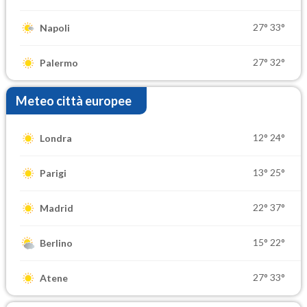
27°
33°
Napoli
27°
32°
Palermo
Meteo città europee
12°
24°
Londra
13°
25°
Parigi
22°
37°
Madrid
15°
22°
Berlino
27°
33°
Atene