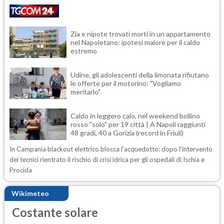
Zia e nipote trovati morti in un appartamento
nel Napoletano: ipotesi malore per il caldo
estremo
Udine, gli adolescenti della limonata rifiutano
le offerte per il motorino: "Vogliamo
meritarlo"
Caldo in leggero calo, nel weekend bollino
rosso "solo" per 19 città | A Napoli raggiunti
48 gradi, 40 a Gorizia (record in Friuli)
In Campania blackout elettrico blocca l'acquedotto: dopo l'intervento
dei tecnici rientrato il rischio di crisi idrica per gli ospedali di Ischia e
Procida
Wikimeteo
Costante solare