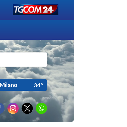
Milano
34°