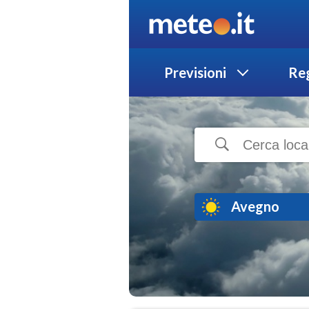
Previsioni
Reg
Avegno