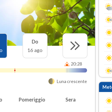
Do
o
16 ago
20:28
Luna crescente
Mete
o
Pomeriggio
Sera