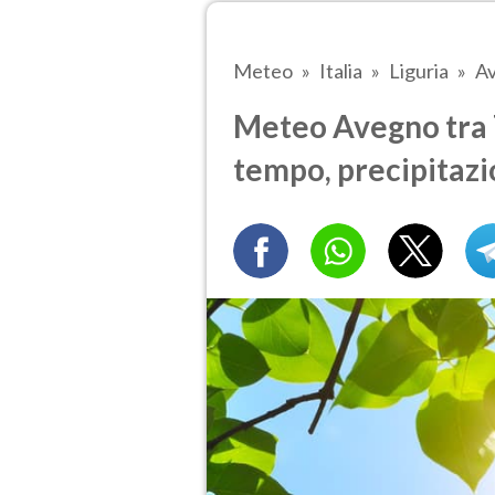
Meteo
Italia
Liguria
A
Meteo Avegno tra 7
tempo, precipitazi