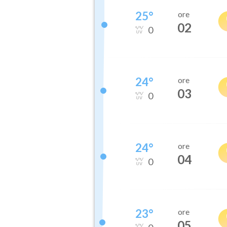
25
°
ore
02
0
24
°
ore
03
0
24
°
ore
04
0
23
°
ore
05