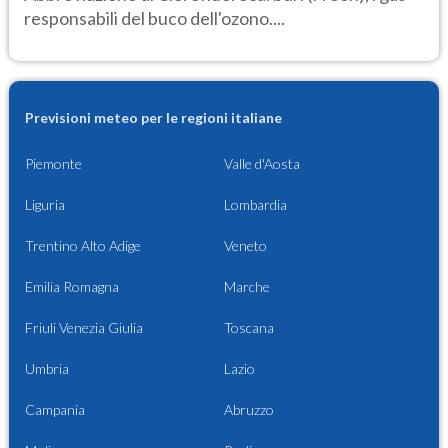
responsabili del buco dell'ozono....
Previsioni meteo per le regioni italiane
Piemonte
Valle d'Aosta
Liguria
Lombardia
Trentino Alto Adige
Veneto
Emilia Romagna
Marche
Friuli Venezia Giulia
Toscana
Umbria
Lazio
Campania
Abruzzo