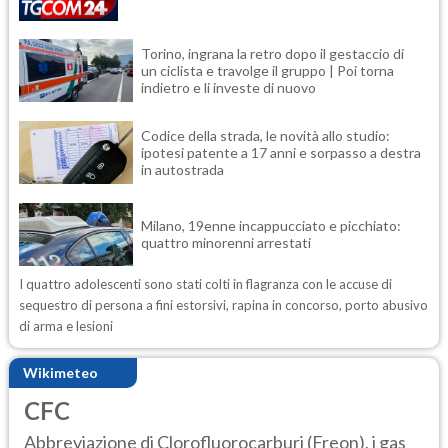
Torino, ingrana la retro dopo il gestaccio di
un ciclista e travolge il gruppo | Poi torna
indietro e li investe di nuovo
Codice della strada, le novità allo studio:
ipotesi patente a 17 anni e sorpasso a destra
in autostrada
Milano, 19enne incappucciato e picchiato:
quattro minorenni arrestati
I quattro adolescenti sono stati colti in flagranza con le accuse di
sequestro di persona a fini estorsivi, rapina in concorso, porto abusivo
di arma e lesioni
Wikimeteo
CFC
Abbreviazione di Clorofluorocarburi (Freon), i gas