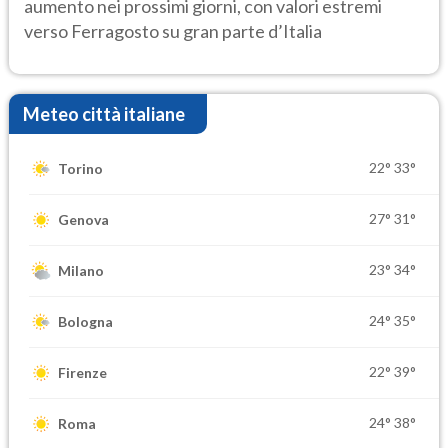
aumento nei prossimi giorni, con valori estremi
verso Ferragosto su gran parte d’Italia
Meteo città italiane
22°
33°
Torino
27°
31°
Genova
23°
34°
Milano
24°
35°
Bologna
22°
39°
Firenze
24°
38°
Roma