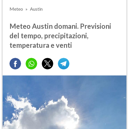
Meteo
Austin
Meteo Austin domani. Previsioni
del tempo, precipitazioni,
temperatura e venti