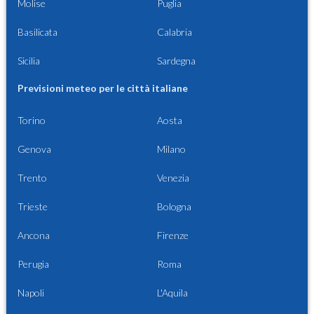
Molise
Puglia
Basilicata
Calabria
Sicilia
Sardegna
Previsioni meteo per le città italiane
Torino
Aosta
Genova
Milano
Trento
Venezia
Trieste
Bologna
Ancona
Firenze
Perugia
Roma
Napoli
L'Aquila