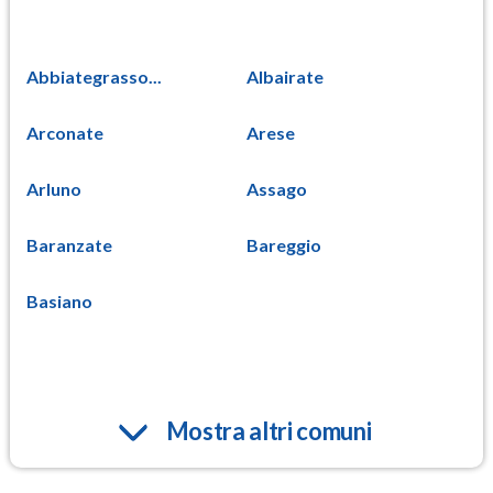
Abbiategrasso...
Albairate
Arconate
Arese
Arluno
Assago
Baranzate
Bareggio
Basiano
Mostra altri comuni