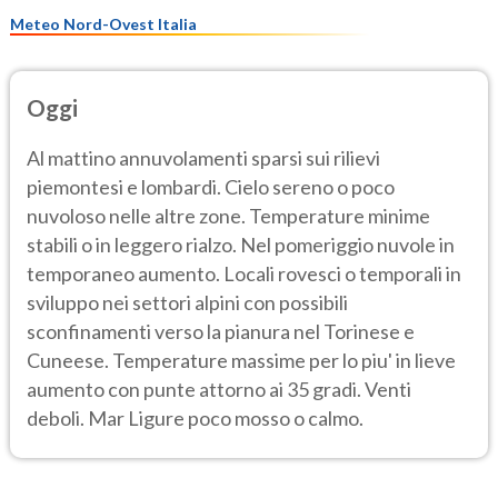
Meteo Nord-Ovest Italia
Oggi
Al mattino annuvolamenti sparsi sui rilievi
piemontesi e lombardi. Cielo sereno o poco
nuvoloso nelle altre zone. Temperature minime
stabili o in leggero rialzo. Nel pomeriggio nuvole in
temporaneo aumento. Locali rovesci o temporali in
sviluppo nei settori alpini con possibili
sconfinamenti verso la pianura nel Torinese e
Cuneese. Temperature massime per lo piu' in lieve
aumento con punte attorno ai 35 gradi. Venti
deboli. Mar Ligure poco mosso o calmo.