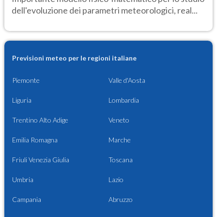
dell'evoluzione dei parametri meteorologici, real...
Previsioni meteo per le regioni italiane
Piemonte
Valle d'Aosta
Liguria
Lombardia
Trentino Alto Adige
Veneto
Emilia Romagna
Marche
Friuli Venezia Giulia
Toscana
Umbria
Lazio
Campania
Abruzzo