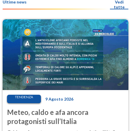
Ultime news
Vedi
tutte
TENDENZA
9 Agosto 2026
Meteo, caldo e afa ancora
protagonisti sull’Italia