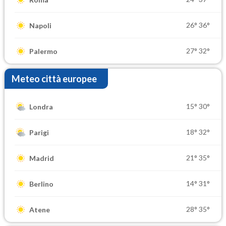
26°
36°
Napoli
27°
32°
Palermo
Meteo città europee
15°
30°
Londra
18°
32°
Parigi
21°
35°
Madrid
14°
31°
Berlino
28°
35°
Atene