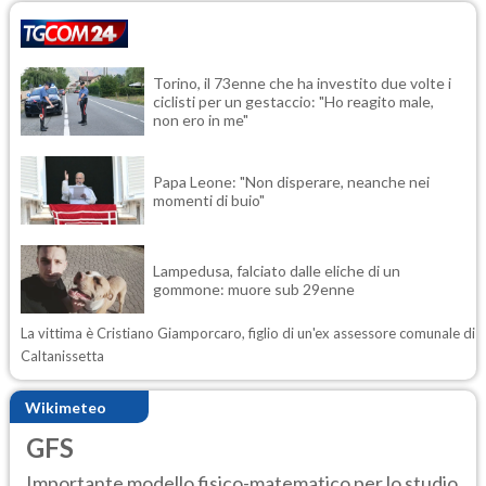
Torino, il 73enne che ha investito due volte i
ciclisti per un gestaccio: "Ho reagito male,
non ero in me"
Papa Leone: "Non disperare, neanche nei
momenti di buio"
Lampedusa, falciato dalle eliche di un
gommone: muore sub 29enne
La vittima è Cristiano Giamporcaro, figlio di un'ex assessore comunale di
Caltanissetta
Wikimeteo
GFS
Importante modello fisico-matematico per lo studio