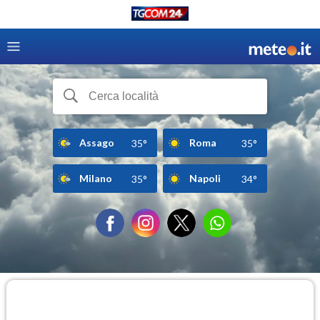
Assago
Roma
35°
35°
Milano
Napoli
35°
34°