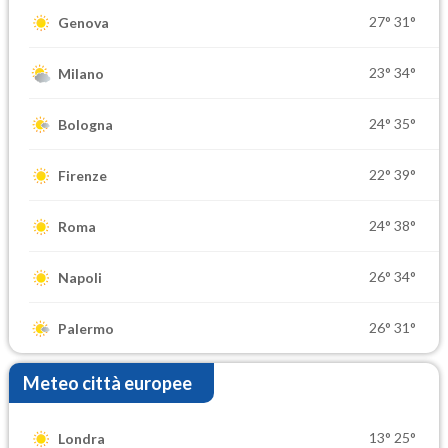
27°
31°
Genova
23°
34°
Milano
24°
35°
Bologna
22°
39°
Firenze
24°
38°
Roma
26°
34°
Napoli
26°
31°
Palermo
Meteo città europee
13°
25°
Londra