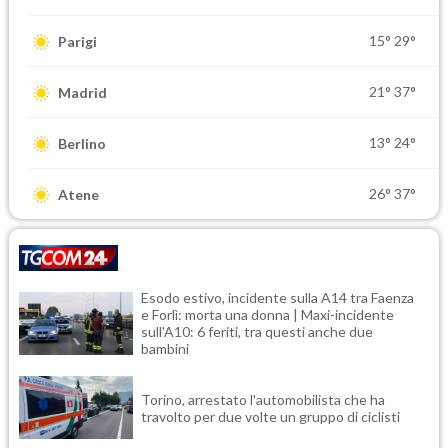
15°
29°
Parigi
21°
37°
Madrid
13°
24°
Berlino
26°
37°
Atene
Esodo estivo, incidente sulla A14 tra Faenza
e Forlì: morta una donna | Maxi-incidente
sull'A10: 6 feriti, tra questi anche due
bambini
Torino, arrestato l'automobilista che ha
travolto per due volte un gruppo di ciclisti