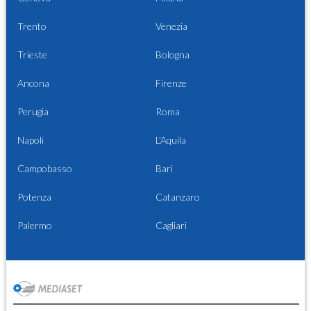
Trento
Venezia
Trieste
Bologna
Ancona
Firenze
Perugia
Roma
Napoli
L'Aquila
Campobasso
Bari
Potenza
Catanzaro
Palermo
Cagliari