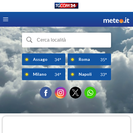
Assago
Roma
34°
35°
Milano
Napoli
34°
33°