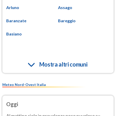
Arluno
Assago
Baranzate
Bareggio
Basiano
Mostra altri comuni
Meteo Nord-Ovest Italia
Oggi
Al mattino cielo in prevalenza poco nuvoloso su