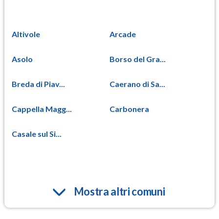
Altivole
Arcade
Asolo
Borso del Gra...
Breda di Piav...
Caerano di Sa...
Cappella Magg...
Carbonera
Casale sul Si...
Mostra altri comuni