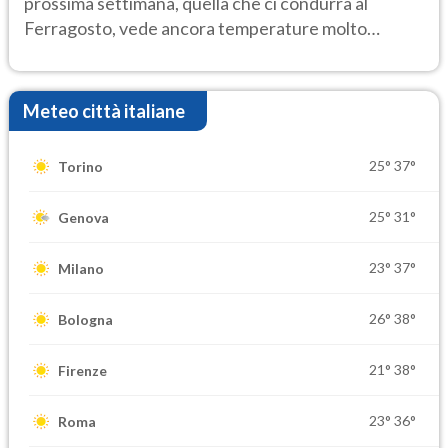
prossima settimana, quella che ci condurrà al
Ferragosto, vede ancora temperature molto
elevate
Meteo città italiane
25°
37°
Torino
25°
31°
Genova
23°
37°
Milano
26°
38°
Bologna
21°
38°
Firenze
23°
36°
Roma