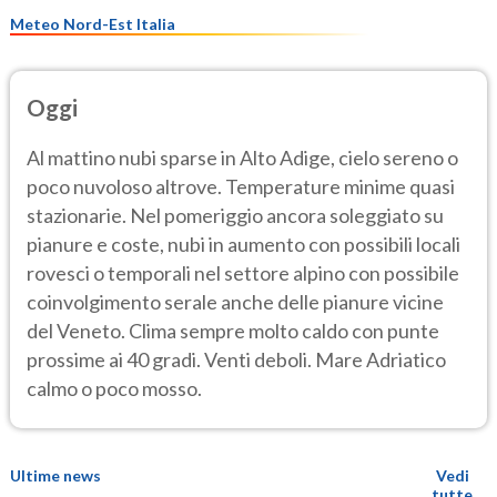
Meteo Nord-Est Italia
Oggi
Al mattino nubi sparse in Alto Adige, cielo sereno o
poco nuvoloso altrove. Temperature minime quasi
stazionarie. Nel pomeriggio ancora soleggiato su
pianure e coste, nubi in aumento con possibili locali
rovesci o temporali nel settore alpino con possibile
coinvolgimento serale anche delle pianure vicine
del Veneto. Clima sempre molto caldo con punte
prossime ai 40 gradi. Venti deboli. Mare Adriatico
calmo o poco mosso.
Ultime news
Vedi
tutte