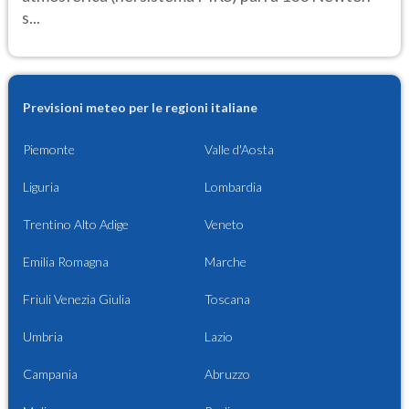
s...
Previsioni meteo per le regioni italiane
Piemonte
Valle d'Aosta
Liguria
Lombardia
Trentino Alto Adige
Veneto
Emilia Romagna
Marche
Friuli Venezia Giulia
Toscana
Umbria
Lazio
Campania
Abruzzo