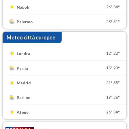
26°
34°
Napoli
28°
31°
Palermo
Meteo città europee
12°
22°
Londra
15°
23°
Parigi
21°
35°
Madrid
19°
26°
Berlino
26°
34°
Atene