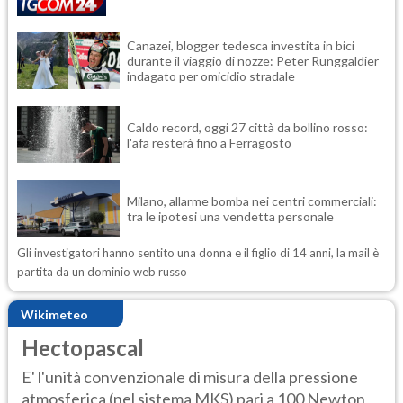
Canazei, blogger tedesca investita in bici
durante il viaggio di nozze: Peter Runggaldier
indagato per omicidio stradale
Caldo record, oggi 27 città da bollino rosso:
l'afa resterà fino a Ferragosto
Milano, allarme bomba nei centri commerciali:
tra le ipotesi una vendetta personale
Gli investigatori hanno sentito una donna e il figlio di 14 anni, la mail è
partita da un dominio web russo
Wikimeteo
Hectopascal
E' l'unità convenzionale di misura della pressione
atmosferica (nel sistema MKS) pari a 100 Newton