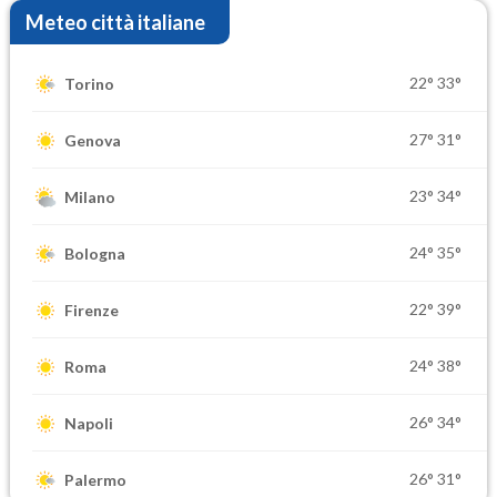
Meteo città italiane
22°
33°
Torino
27°
31°
Genova
23°
34°
Milano
24°
35°
Bologna
22°
39°
Firenze
24°
38°
Roma
26°
34°
Napoli
26°
31°
Palermo