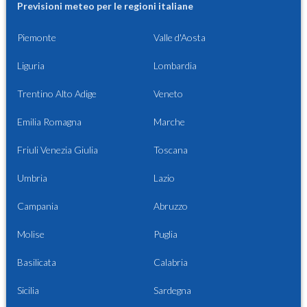
Previsioni meteo per le regioni italiane
Piemonte
Valle d'Aosta
Liguria
Lombardia
Trentino Alto Adige
Veneto
Emilia Romagna
Marche
Friuli Venezia Giulia
Toscana
Umbria
Lazio
Campania
Abruzzo
Molise
Puglia
Basilicata
Calabria
Sicilia
Sardegna