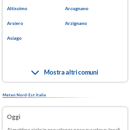
Altissimo
Arcugnano
Arsiero
Arzignano
Asiago
Mostra altri comuni
Meteo Nord-Est Italia
Oggi
Al mattino cielo in prevalenza poco nuvoloso; locali