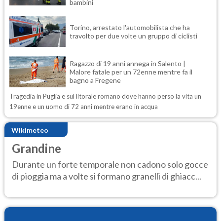
bambini
Torino, arrestato l'automobilista che ha
travolto per due volte un gruppo di ciclisti
Ragazzo di 19 anni annega in Salento |
Malore fatale per un 72enne mentre fa il
bagno a Fregene
Tragedia in Puglia e sul litorale romano dove hanno perso la vita un
19enne e un uomo di 72 anni mentre erano in acqua
Wikimeteo
Grandine
Durante un forte temporale non cadono solo gocce
di pioggia ma a volte si formano granelli di ghiacc...