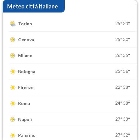
Meteo città italiane
25°
34°
Torino
25°
30°
Genova
26°
35°
Milano
25°
36°
Bologna
22°
38°
Firenze
24°
38°
Roma
27°
33°
Napoli
27°
32°
Palermo