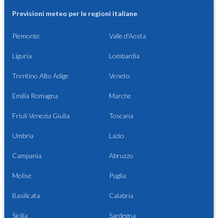
Previsioni meteo per le regioni italiane
Piemonte
Valle d'Aosta
Liguria
Lombardia
Trentino Alto Adige
Veneto
Emilia Romagna
Marche
Friuli Venezia Giulia
Toscana
Umbria
Lazio
Campania
Abruzzo
Molise
Puglia
Basilicata
Calabria
Sicilia
Sardegna