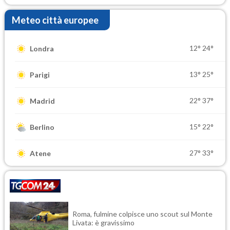
Meteo città europee
12°
24°
Londra
13°
25°
Parigi
22°
37°
Madrid
15°
22°
Berlino
27°
33°
Atene
Roma, fulmine colpisce uno scout sul Monte
Livata: è gravissimo