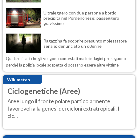
Ultraleggero con due persone a bordo
precipita nel Pordenonese: passeggero
gravissimo
Ragazzina fa scoprire presunto molestatore
seriale: denunciato un 60enne
Quattro i casi che gli vengono contestati ma le indagini proseguono
perché la polizia locale sospetta ci possano essere altre vittime
Wikimeteo
Ciclogenetiche (Aree)
Aree lungo il fronte polare particolarmente
favorevoli alla genesi dei cicloni extratropicali. I
cic...