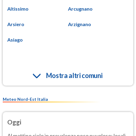
Altissimo
Arcugnano
Arsiero
Arzignano
Asiago
Mostra altri comuni
Meteo Nord-Est Italia
Oggi
Al mattino cielo in prevalenza poco nuvoloso; locali