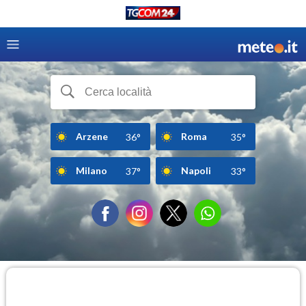
Arzene
Roma
36°
35°
Milano
Napoli
37°
33°