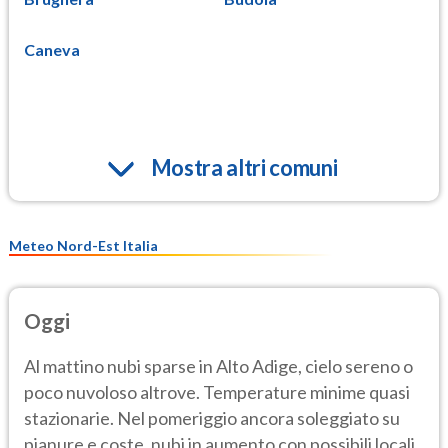
Caneva
Mostra altri comuni
Meteo Nord-Est Italia
Oggi
Al mattino nubi sparse in Alto Adige, cielo sereno o
poco nuvoloso altrove. Temperature minime quasi
stazionarie. Nel pomeriggio ancora soleggiato su
pianure e coste, nubi in aumento con possibili locali