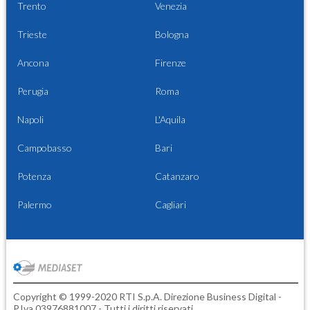
Trento
Venezia
Trieste
Bologna
Ancona
Firenze
Perugia
Roma
Napoli
L'Aquila
Campobasso
Bari
Potenza
Catanzaro
Palermo
Cagliari
Copyright © 1999-2020 RTI S.p.A. Direzione Business Digital -
P.Iva 03976881007 - Tutti i diritti riservati.