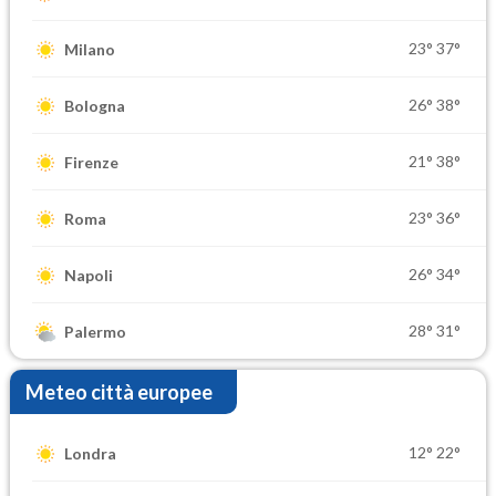
23°
37°
Milano
26°
38°
Bologna
21°
38°
Firenze
23°
36°
Roma
26°
34°
Napoli
28°
31°
Palermo
Meteo città europee
12°
22°
Londra