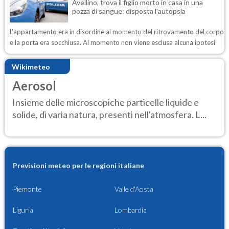
Avellino, trova il figlio morto in casa in una
pozza di sangue: disposta l'autopsia
L'appartamento era in disordine al momento del ritrovamento del corpo
e la porta era socchiusa. Al momento non viene esclusa alcuna ipotesi
Wikimeteo
Aerosol
Insieme delle microscopiche particelle liquide e
solide, di varia natura, presenti nell'atmosfera. L...
Previsioni meteo per le regioni italiane
Piemonte
Valle d'Aosta
Liguria
Lombardia