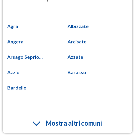
Agra
Albizzate
Angera
Arcisate
Arsago Seprio...
Azzate
Azzio
Barasso
Bardello
Mostra altri comuni