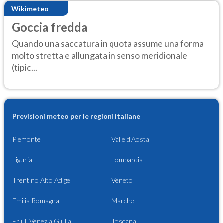
Wikimeteo
Goccia fredda
Quando una saccatura in quota assume una forma
molto stretta e allungata in senso meridionale
(tipic...
Previsioni meteo per le regioni italiane
Piemonte
Valle d'Aosta
Liguria
Lombardia
Trentino Alto Adige
Veneto
Emilia Romagna
Marche
Friuli Venezia Giulia
Toscana