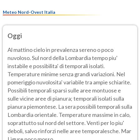
Meteo Nord-Ovest Italia
Oggi
Al mattino cielo in prevalenza sereno o poco
nuvoloso. Sul nord della Lombardia tempo piu'
instabile e possibilita' di temporali isolati.
Temperature minime senza grandi variazioni. Nel
pomeriggio nuvolosita' variabile tra ampie schiarite.
Possibili temporali sparsi sulle aree montuose e
sulle vicine aree di pianura; temporali isolati sulla
pianura piemontese. La sera possibili temporali sulla
Lombardia orientale. Temperature massime in calo,
soprattutto sul nord del settore. Venti per lo piu'
deboli, salvo rinforzi nelle aree temporalesche. Mar
Ligure poco mosso.