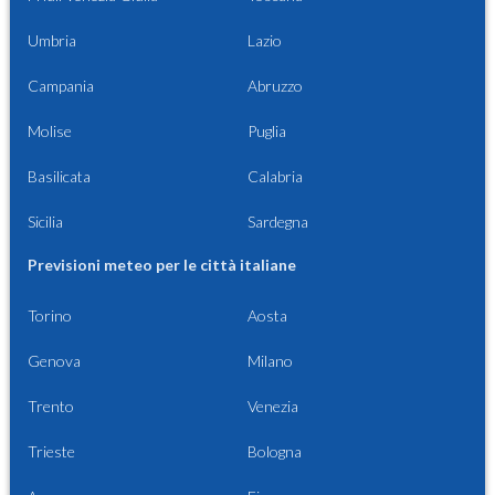
Umbria
Lazio
Campania
Abruzzo
Molise
Puglia
Basilicata
Calabria
Sicilia
Sardegna
Previsioni meteo per le città italiane
Torino
Aosta
Genova
Milano
Trento
Venezia
Trieste
Bologna