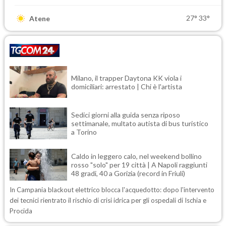
27°
33°
Atene
Milano, il trapper Daytona KK viola i
domiciliari: arrestato | Chi è l'artista
Sedici giorni alla guida senza riposo
settimanale, multato autista di bus turistico
a Torino
Caldo in leggero calo, nel weekend bollino
rosso "solo" per 19 città | A Napoli raggiunti
48 gradi, 40 a Gorizia (record in Friuli)
In Campania blackout elettrico blocca l'acquedotto: dopo l'intervento
dei tecnici rientrato il rischio di crisi idrica per gli ospedali di Ischia e
Procida