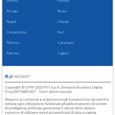
Ancona
Firenze
Perugia
Roma
Napoli
L'Aquila
Campobasso
Bari
Potenza
Catanzaro
Palermo
Cagliari
Copyright © 1999-2020 RTI S.p.A. Direzione Business Digital -
P.Iva 03976881007 - Tutti i diritti riservati.
Rispetto ai contenuti e ai dati personali trasmessi e/o riprodotti è
vietata ogni utilizzazione funzionale all'addestramento di sistemi
di intelligenza artificiale generativa. È altresì fatto divieto
espresso di utilizzare mezzi automatizzati di data scraping.