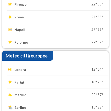
22°
38°
Firenze
24°
38°
Roma
27°
33°
Napoli
27°
32°
Palermo
Meteo città europee
12°
24°
Londra
13°
25°
Parigi
22°
37°
Madrid
15°
22°
Berlino