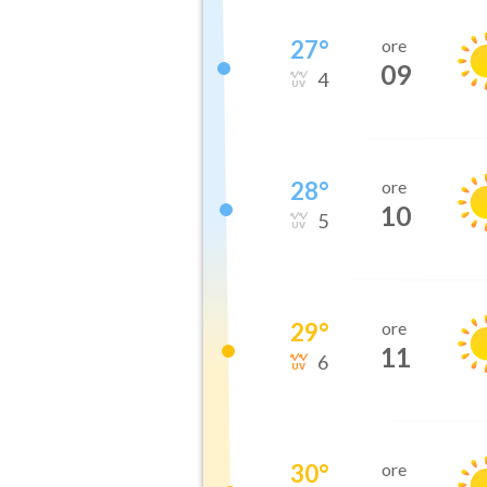
27
°
ore
09
4
28
°
ore
10
5
29
°
ore
11
6
30
°
ore