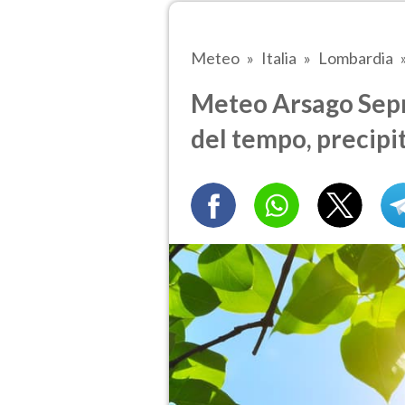
Meteo
Italia
Lombardia
Meteo Arsago Sepri
del tempo, precipi