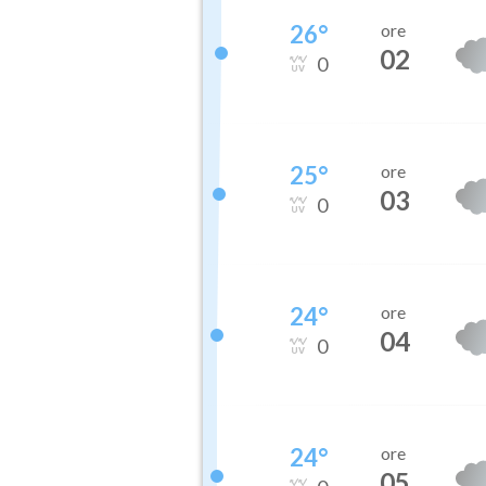
26
°
ore
02
0
25
°
ore
03
0
24
°
ore
04
0
24
°
ore
05