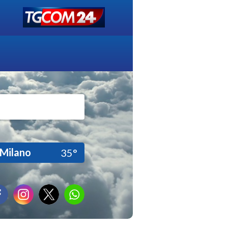
Milano
35°