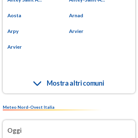
Aosta
Arnad
Arpy
Arvier
Arvier
Mostra altri comuni
Meteo Nord-Ovest Italia
Oggi