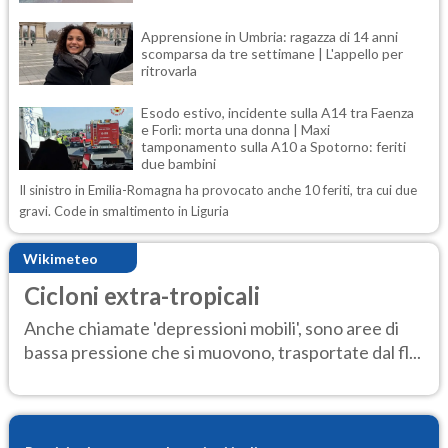
Apprensione in Umbria: ragazza di 14 anni
scomparsa da tre settimane | L'appello per
ritrovarla
Esodo estivo, incidente sulla A14 tra Faenza
e Forlì: morta una donna | Maxi
tamponamento sulla A10 a Spotorno: feriti
due bambini
Il sinistro in Emilia-Romagna ha provocato anche 10 feriti, tra cui due
gravi. Code in smaltimento in Liguria
Wikimeteo
Cicloni extra-tropicali
Anche chiamate 'depressioni mobili', sono aree di
bassa pressione che si muovono, trasportate dal fl...