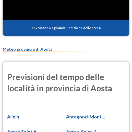
TG Meteo Regionale
-
edizione delle 15:14
Meteo provincia di Aosta
Previsioni del tempo delle
località in provincia di Aosta
Allein
Antagnod-Mont...
Antey Saint A...
Antey-Saint-A...