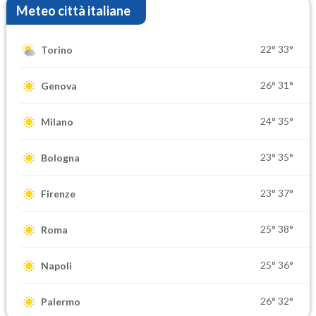
Meteo città italiane
22°
33°
Torino
26°
31°
Genova
24°
35°
Milano
23°
35°
Bologna
23°
37°
Firenze
25°
38°
Roma
25°
36°
Napoli
26°
32°
Palermo