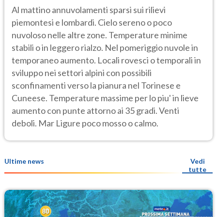
Al mattino annuvolamenti sparsi sui rilievi
piemontesi e lombardi. Cielo sereno o poco
nuvoloso nelle altre zone. Temperature minime
stabili o in leggero rialzo. Nel pomeriggio nuvole in
temporaneo aumento. Locali rovesci o temporali in
sviluppo nei settori alpini con possibili
sconfinamenti verso la pianura nel Torinese e
Cuneese. Temperature massime per lo piu' in lieve
aumento con punte attorno ai 35 gradi. Venti
deboli. Mar Ligure poco mosso o calmo.
Ultime news
Vedi
tutte