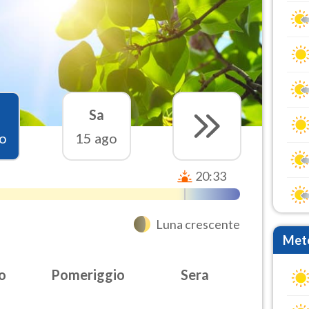
Sa
o
15 ago
20:33
Luna crescente
Mete
o
Pomeriggio
Sera