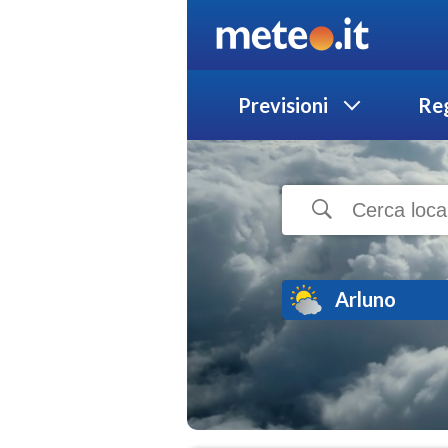
Previsioni
Reg
Arluno