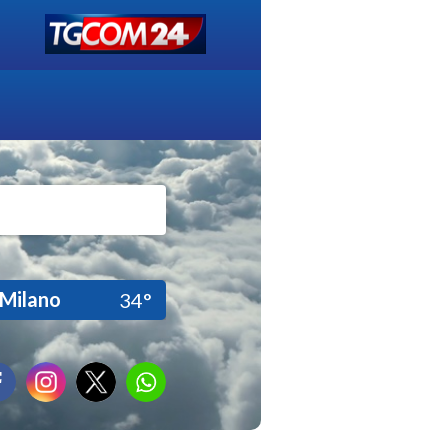
Milano
34°