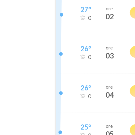
27
°
ore
02
0
26
°
ore
03
0
26
°
ore
04
0
25
°
ore
05