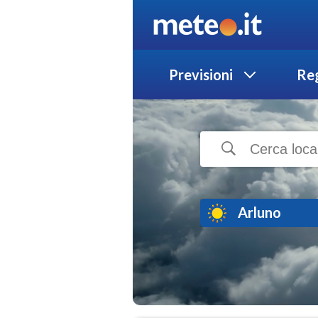
Previsioni
Reg
Arluno