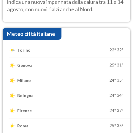
indica una nuova impennata della calura tra 11 e 14
agosto, con nuovi rialzi anche al Nord.
Meteo città italiane
22°
32°
Torino
25°
31°
Genova
24°
35°
Milano
24°
34°
Bologna
24°
37°
Firenze
25°
35°
Roma