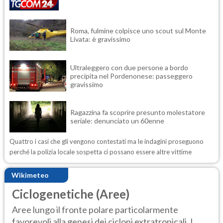
Roma, fulmine colpisce uno scout sul Monte
Livata: è gravissimo
Ultraleggero con due persone a bordo
precipita nel Pordenonese: passeggero
gravissimo
Ragazzina fa scoprire presunto molestatore
seriale: denunciato un 60enne
Quattro i casi che gli vengono contestati ma le indagini proseguono
perché la polizia locale sospetta ci possano essere altre vittime
Wikimeteo
Ciclogenetiche (Aree)
Aree lungo il fronte polare particolarmente
favorevoli alla genesi dei cicloni extratropicali. I