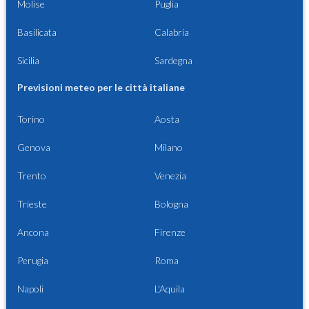
Molise
Puglia
Basilicata
Calabria
Sicilia
Sardegna
Previsioni meteo per le città italiane
Torino
Aosta
Genova
Milano
Trento
Venezia
Trieste
Bologna
Ancona
Firenze
Perugia
Roma
Napoli
L'Aquila