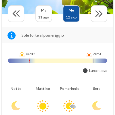
Ma
Me
11 ago
12 ago
Sole forte al pomeriggio
06:42
20:50
Luna nuova
Notte
Mattino
Pomeriggio
Sera