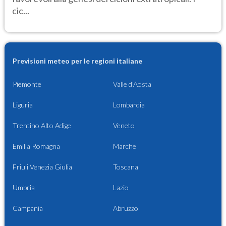
cic...
Previsioni meteo per le regioni italiane
Piemonte
Valle d'Aosta
Liguria
Lombardia
Trentino Alto Adige
Veneto
Emilia Romagna
Marche
Friuli Venezia Giulia
Toscana
Umbria
Lazio
Campania
Abruzzo