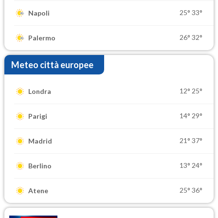
25°
33°
Napoli
26°
32°
Palermo
Meteo città europee
12°
25°
Londra
14°
29°
Parigi
21°
37°
Madrid
13°
24°
Berlino
25°
36°
Atene