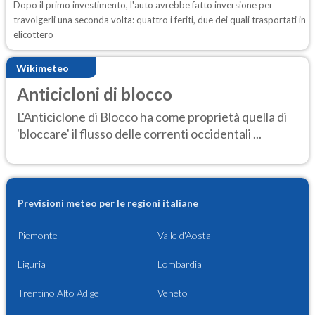
Dopo il primo investimento, l'auto avrebbe fatto inversione per
travolgerli una seconda volta: quattro i feriti, due dei quali trasportati in
elicottero
Wikimeteo
Anticicloni di blocco
L'Anticiclone di Blocco ha come proprietà quella di
'bloccare' il flusso delle correnti occidentali ...
Previsioni meteo per le regioni italiane
Piemonte
Valle d'Aosta
Liguria
Lombardia
Trentino Alto Adige
Veneto