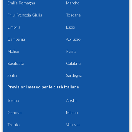
Emilia Romagna
Marche
Friuli Venezia Giulia
Toscana
Umbria
Lazio
Campania
Abruzzo
Molise
Puglia
Basilicata
Calabria
Sicilia
Sardegna
Previsioni meteo per le città italiane
Torino
Aosta
Genova
Milano
Trento
Venezia