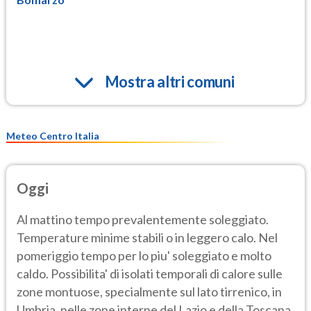
Mostra altri comuni
Meteo Centro Italia
Oggi
Al mattino tempo prevalentemente soleggiato.
Temperature minime stabili o in leggero calo. Nel
pomeriggio tempo per lo piu' soleggiato e molto
caldo. Possibilita' di isolati temporali di calore sulle
zone montuose, specialmente sul lato tirrenico, in
Umbria, nelle zone interne del Lazio e della Toscana.