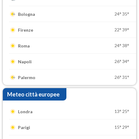
24°
35°
Bologna
22°
39°
Firenze
24°
38°
Roma
26°
34°
Napoli
26°
31°
Palermo
Meteo città europee
13°
25°
Londra
15°
29°
Parigi