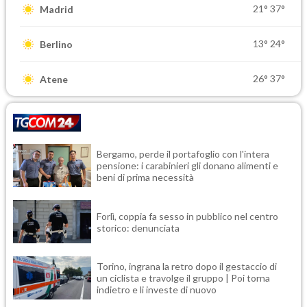
21°
37°
Madrid
13°
24°
Berlino
26°
37°
Atene
Bergamo, perde il portafoglio con l'intera
pensione: i carabinieri gli donano alimenti e
beni di prima necessità
Forlì, coppia fa sesso in pubblico nel centro
storico: denunciata
Torino, ingrana la retro dopo il gestaccio di
un ciclista e travolge il gruppo | Poi torna
indietro e li investe di nuovo