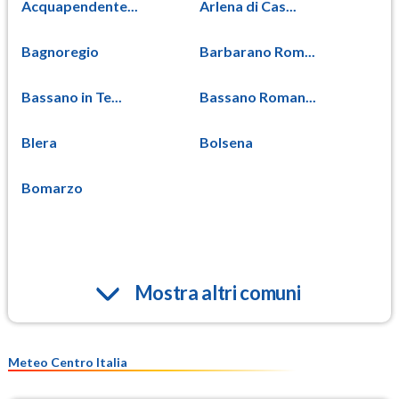
Acquapendente...
Arlena di Cas...
Bagnoregio
Barbarano Rom...
Bassano in Te...
Bassano Roman...
Blera
Bolsena
Bomarzo
Mostra altri comuni
Meteo Centro Italia