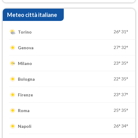
Meteo città italiane
26°
31°
Torino
27°
32°
Genova
23°
35°
Milano
22°
35°
Bologna
23°
37°
Firenze
25°
35°
Roma
26°
34°
Napoli