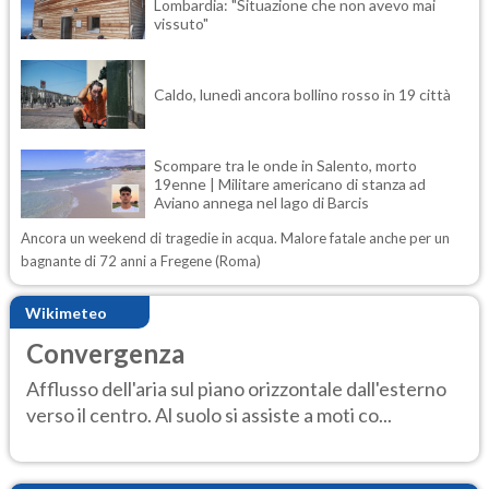
Lombardia: "Situazione che non avevo mai
vissuto"
Caldo, lunedì ancora bollino rosso in 19 città
Scompare tra le onde in Salento, morto
19enne | Militare americano di stanza ad
Aviano annega nel lago di Barcis
Ancora un weekend di tragedie in acqua. Malore fatale anche per un
bagnante di 72 anni a Fregene (Roma)
Wikimeteo
Convergenza
Afflusso dell'aria sul piano orizzontale dall'esterno
verso il centro. Al suolo si assiste a moti co...