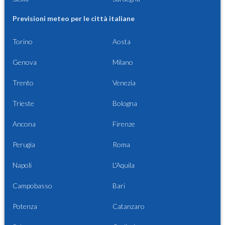
Previsioni meteo per le città italiane
Torino
Aosta
Genova
Milano
Trento
Venezia
Trieste
Bologna
Ancona
Firenze
Perugia
Roma
Napoli
L'Aquila
Campobasso
Bari
Potenza
Catanzaro