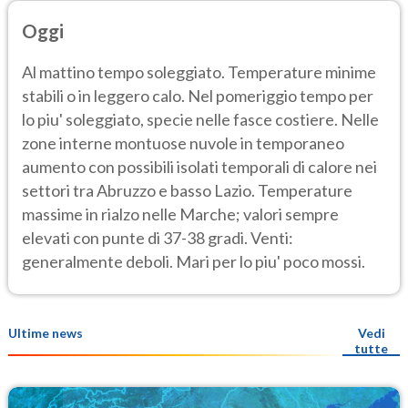
Oggi
Al mattino tempo soleggiato. Temperature minime
stabili o in leggero calo. Nel pomeriggio tempo per
lo piu' soleggiato, specie nelle fasce costiere. Nelle
zone interne montuose nuvole in temporaneo
aumento con possibili isolati temporali di calore nei
settori tra Abruzzo e basso Lazio. Temperature
massime in rialzo nelle Marche; valori sempre
elevati con punte di 37-38 gradi. Venti:
generalmente deboli. Mari per lo piu' poco mossi.
Ultime news
Vedi
tutte